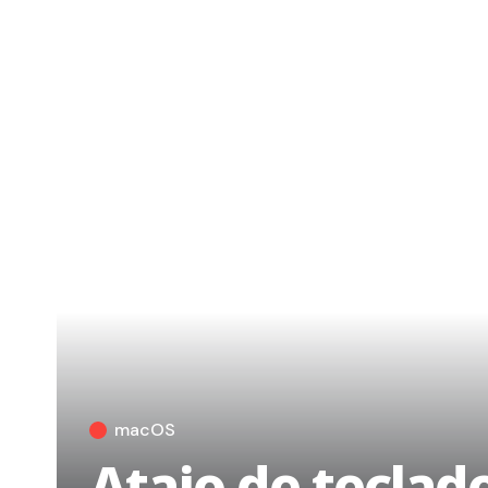
macOS
Atajo de tecla