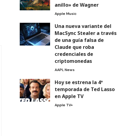
anillo» de Wagner
Apple Music
Una nueva variante del
MacSync Stealer a través
de una guía falsa de
Claude que roba
credenciales de
criptomonedas
AAPL News
Hoy se estrena la 4ª
temporada de Ted Lasso
en Apple TV
Apple TV+