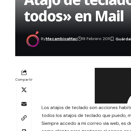
todos» en Mail
By
MecambioaMac
19 Febrero 2011
Compartir
Los
atajos de teclado
son acciones habit
todos los atajos de teclado que puedo, me
Siempre accedo a mi correo via web, es de