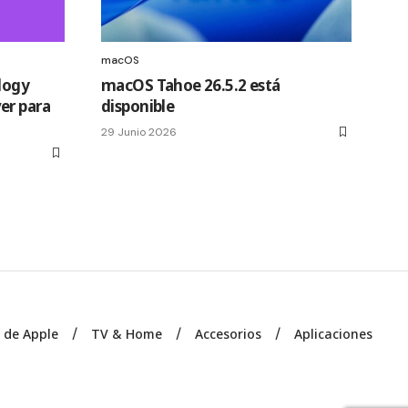
macOS
logy
macOS Tahoe 26.5.2 está
er para
disponible
29 Junio 2026
s de Apple
TV & Home
Accesorios
Aplicaciones