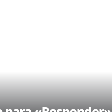
do para «Responder»