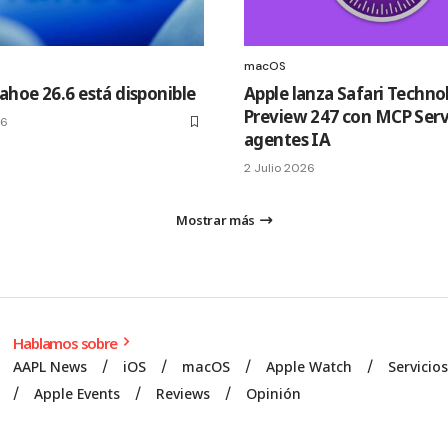
macOS
hoe 26.6 está disponible
Apple lanza Safari Techno
Preview 247 con MCP Serv
26
agentes IA
2 Julio 2026
Mostrar más
Hablamos sobre
AAPL News
iOS
macOS
Apple Watch
Servicio
Apple Events
Reviews
Opinión