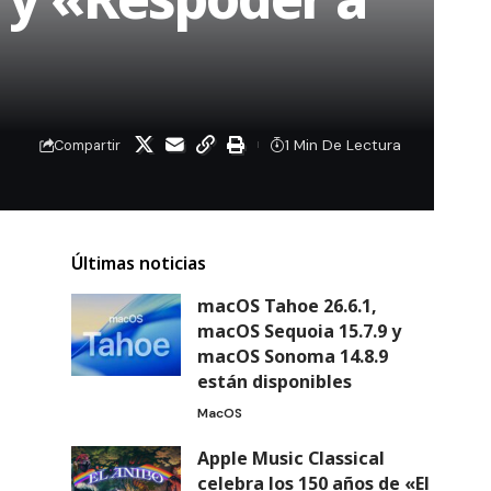
1 Min De Lectura
Compartir
Últimas noticias
macOS Tahoe 26.6.1,
macOS Sequoia 15.7.9 y
macOS Sonoma 14.8.9
están disponibles
MacOS
Apple Music Classical
celebra los 150 años de «El