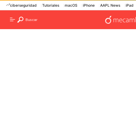
ciberseguridad
Tutoriales
macOS
iPhone
AAPL News
iPad
Buscar