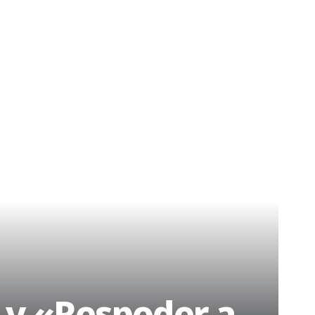
 y «Respoder a