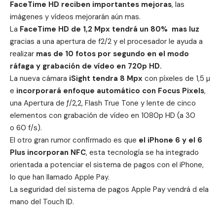
FaceTime HD reciben importantes mejoras
, las
imágenes y vídeos mejorarán aún mas.
La
FaceTime HD de 1,2 Mpx tendrá un 80% mas luz
gracias a una apertura de f2/2 y el procesador le ayuda a
realizar
mas de 10 fotos por segundo en el modo
ráfaga y grabación de vídeo en 720p HD.
La nueva cámara
iSight tendra 8 Mpx
con píxeles de 1,5 µ
e
incorporará enfoque automático con Focus Pixels
,
una Apertura de ƒ/2,2, Flash True Tone y lente de cinco
elementos con grabación de vídeo en 1080p HD (a 30
o 60 f/s).
El otro gran rumor confirmado es que
el iPhone 6 y el 6
Plus incorporan NFC
, esta tecnología se ha integrado
orientada a potenciar el sistema de pagos con el iPhone,
lo que han llamado Apple Pay.
La seguridad del sistema de pagos Apple Pay vendrá d ela
mano del Touch ID.