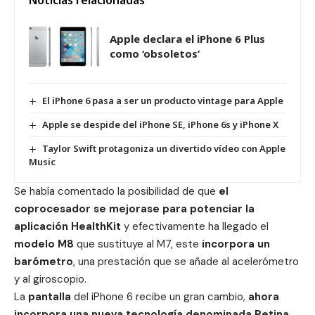
Noticias relacionadas
Apple declara el iPhone 6 Plus
como ‘obsoletos’
El iPhone 6 pasa a ser un producto vintage para Apple
Apple se despide del iPhone SE, iPhone 6s y iPhone X
Taylor Swift protagoniza un divertido vídeo con Apple
Music
Se había comentado la posibilidad de que
el
coprocesador se mejorase para potenciar la
aplicación HealthKit
y efectivamente ha llegado el
modelo M8
que sustituye al M7, este
incorpora un
barómetro
, una prestación que se añade al acelerómetro
y al giroscopio.
La
pantalla
del iPhone 6 recibe un gran cambio,
ahora
incorpora una nueva tecnología denominada Retina