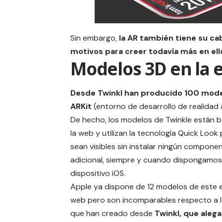
Sin embargo,
la AR también tiene su ca
motivos para creer todavía más en ell
Modelos 3D en la 
Desde Twinkl han producido 100 model
ARKit
(entorno de desarrollo de realidad
De hecho, los modelos de Twinkle están 
la web y utilizan la tecnología Quick Look
sean visibles sin instalar ningún compone
adicional, siempre y cuando dispongamos
dispositivo iOS.
Apple ya dispone de 12 modelos de este e
web
pero son incomparables respecto a 
que han creado desde
Twinkl, que aleg