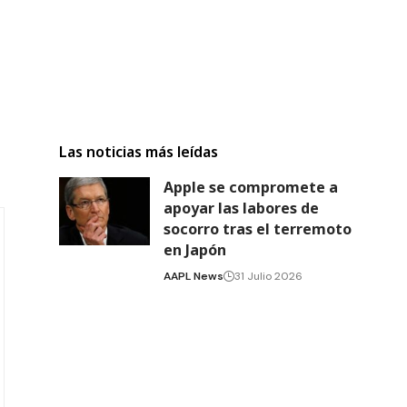
Las noticias más leídas
Apple se compromete a
apoyar las labores de
socorro tras el terremoto
en Japón
AAPL News
31 Julio 2026