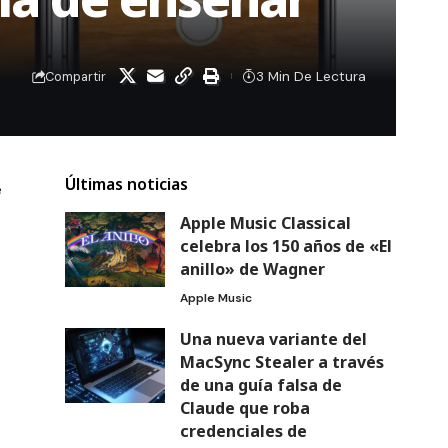
3 Min De Lectura
Compartir
Últimas noticias
e
Apple Music Classical
celebra los 150 años de «El
anillo» de Wagner
Apple Music
Una nueva variante del
MacSync Stealer a través
de una guía falsa de
Claude que roba
credenciales de