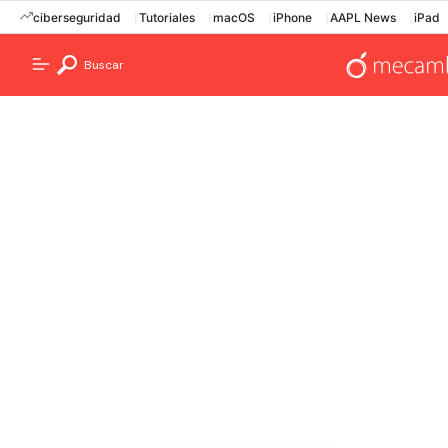
ciberseguridad
Tutoriales
macOS
iPhone
AAPL News
iPad
Buscar