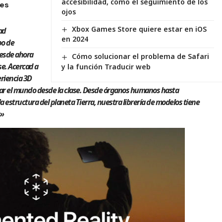
accesibilidad, como el seguimiento de los
nes
ojos
Xbox Games Store quiere estar en iOS
ad
en 2024
po de
desde ahora
Cómo solucionar el problema de Safari
se. Acercad a
y la función Traducir web
eriencia 3D
ar el mundo desde la clase. Desde órganos humanos hasta
 estructura del planeta Tierra, nuestra librería de modelos tiene
s»