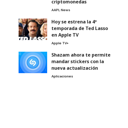
criptomonedas
AAPL News
Hoy se estrena la 4ª
temporada de Ted Lasso
en Apple TV
Apple TV+
Shazam ahora te permite
mandar stickers con la
nueva actualización
Aplicaciones