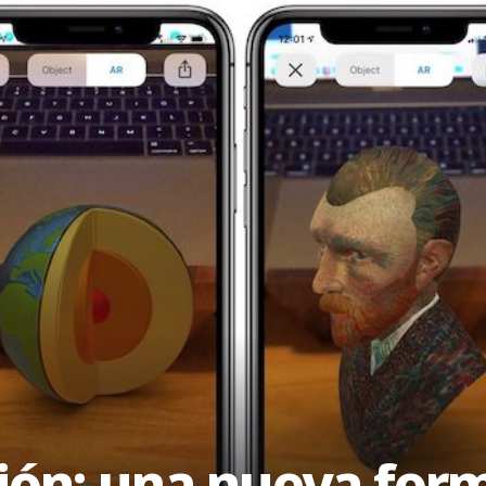
ión: una nueva for