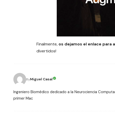
Finalmente,
os dejamos el
enlace
para a
divertidos!
Miguel Casal
By
Ingeniero Biomédico dedicado a la Neurociencia Computac
primer Mac