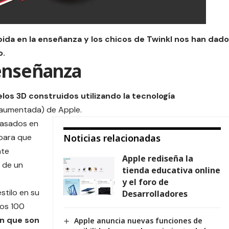
bida en la enseñanza y los chicos de
Twinkl
nos han dado
o.
enseñanza
os 3D construidos utilizando la tecnología
 aumentada) de Apple.
basados en
 para que
Noticias relacionadas
nte
Apple rediseña la
 de un
tienda educativa online
y el foro de
stilo en su
Desarrolladores
los 100
an que son
Apple anuncia nuevas funciones de