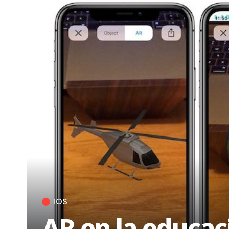
iOS
AR en la educac