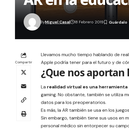
By
Miguel Casal
18 Febrero 2019
Llevamos mucho tiempo hablando de
rea
Apple podría tener para el futuro y de c
Compartir
¿Que nos aportan l
La
realidad virtual es una herramient
gaming. No obstante, también se utiliza
datos para los preoperatorios.
Es más, la AR también se usa en los jueg
Sin embargo, también tiene sus usos en m
personal médico sin entorpecer su campo 