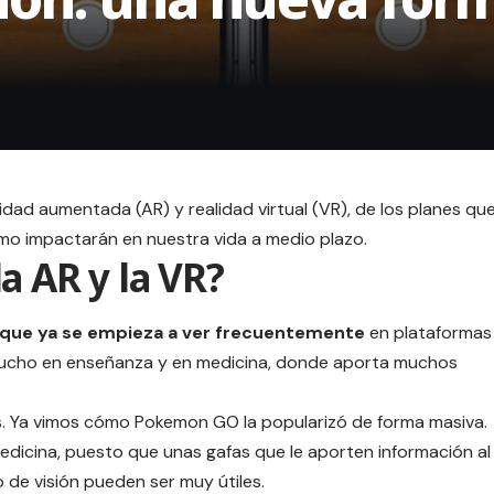
lidad aumentada
(AR) y realidad virtual (VR), de los
planes
qu
ómo impactarán en nuestra vida a medio plazo.
a AR y la VR?
a que ya se empieza a ver frecuentemente
en plataformas
 mucho en enseñanza y en medicina, donde aporta muchos
os. Ya vimos cómo Pokemon GO la popularizó de forma masiva.
edicina, puesto que unas gafas que le aporten información al
de visión pueden ser muy útiles.