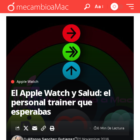
Aa
Apple Watch
El Apple Watch y Salud: el
personal trainer que
esperabas
6 Min De Lectura
By
Alfonso Sanchez Gutierrez
21 Noviembre 2016