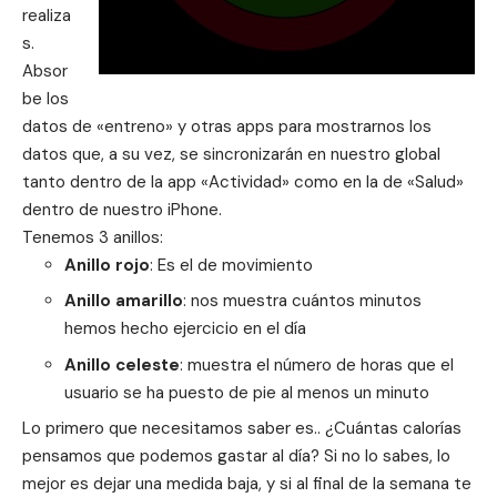
realiza
s.
Absor
be los
datos de «entreno» y otras apps para mostrarnos los
datos que, a su vez, se sincronizarán en nuestro global
tanto dentro de la app «
Actividad
» como en la de «Salud»
dentro de nuestro iPhone.
Tenemos 3 anillos:
Anillo rojo
: Es el de movimiento
Anillo amarillo
: nos muestra cuántos minutos
hemos hecho ejercicio en el día
Anillo celeste
: muestra el número de horas que el
usuario se ha puesto de pie al menos un minuto
Lo primero que necesitamos saber es.. ¿Cuántas calorías
pensamos que podemos gastar al día? Si no lo sabes, lo
mejor es dejar una medida baja, y si al final de la semana te