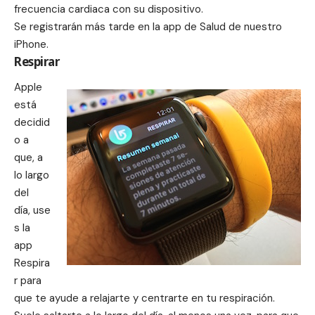
frecuencia cardiaca
con su dispositivo.
Se registrarán más tarde en la app de Salud de nuestro
iPhone.
Respirar
Apple
está
decidid
o a
que, a
lo largo
del
día, use
s la
app
Respira
r
para
que te ayude a relajarte y centrarte en tu respiración.