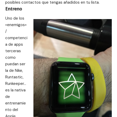
posibles contactos que tengas añadidos en tu lista.
Entreno
Uno de los
«enemigos»
/
competenci
a de apps
terceras
como
puedan ser
la de Nike,
Runtastic,
Runkeeper…
es la nativa
de
entrenamie
nto
del
Apple