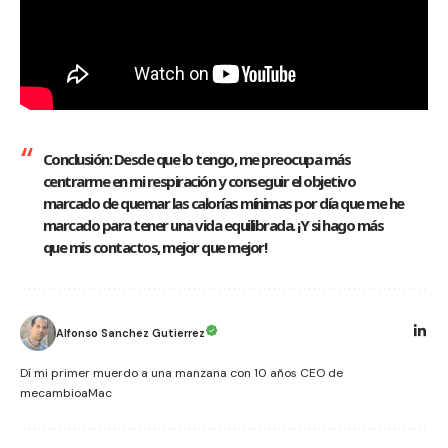
Conclusión: Desde que lo tengo, me preocupa más
centrarme en mi respiración y conseguir el objetivo
marcado de quemar las calorías mínimas por día que me he
marcado para tener una vida equilibrada. ¡Y si hago más
que mis contactos, mejor que mejor!
Alfonso Sanchez Gutierrez
Dí mi primer muerdo a una manzana con 10 años CEO de
mecambioaMac