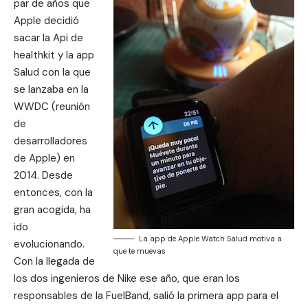
par de años que
Apple decidió
sacar la Api de
healthkit y la app
Salud
con la que
se lanzaba en la
WWDC (reunión
de
desarrolladores
de Apple) en
2014. Desde
entonces, con la
gran acogida, ha
ido
La app de Apple Watch Salud motiva a
evolucionando.
que te muevas
Con la llegada de
los dos ingenieros de Nike ese año, que eran los
responsables de la FuelBand, salió la primera app para el