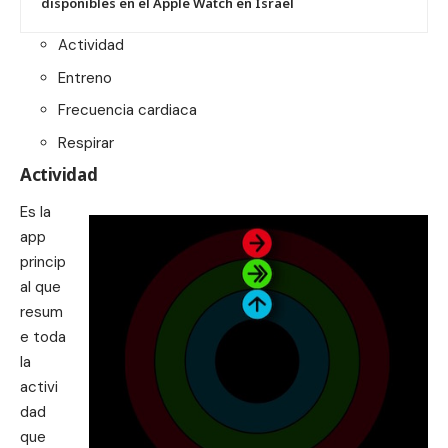
disponibles en el Apple Watch en Israel
Actividad
Entreno
Frecuencia cardiaca
Respirar
Actividad
Es la
app
princip
al que
resum
e toda
la
activi
dad
que