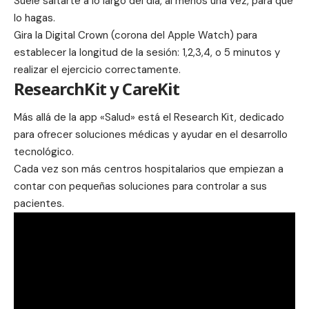
Suele saltarte a lo largo del día, al menos una vez, para que
lo hagas.
Gira la Digital Crown (corona del Apple Watch) para
establecer la longitud de la sesión: 1,2,3,4, o 5 minutos y
realizar el ejercicio correctamente.
ResearchKit y CareKit
Más allá de la app «Salud» está el
Research Kit
, dedicado
para ofrecer soluciones médicas y ayudar en el desarrollo
tecnológico.
Cada vez son más centros hospitalarios que empiezan a
contar con pequeñas soluciones para controlar a sus
pacientes.