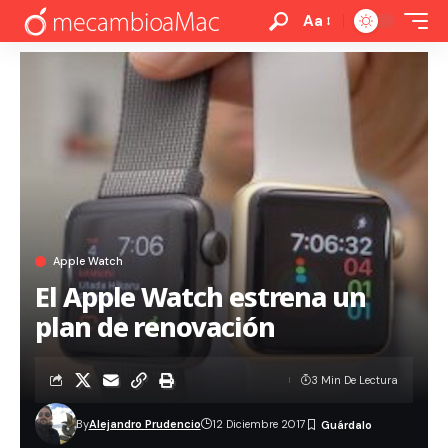
Aa
Apple Watch
El Apple Watch estrena un
plan de renovación
3 Min De Lectura
By
Alejandro Prudencio
12 Diciembre 2017