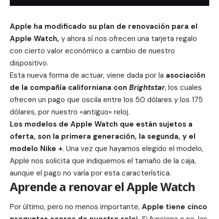
Apple
ha modificado su plan de renovación para el
Apple Watch,
y ahora sí nos ofrecen una tarjeta regalo
con cierto valor económico a cambio de nuestro
dispositivo.
Esta nueva forma de actuar, viene dada por la
asociación
de la compañía californiana con
Brightstar
, los cuales
ofrecen un pago que oscila entre los 50 dólares y los 175
dólares, por nuestro «antiguo» reloj.
Los modelos de Apple Watch que están sujetos a
oferta, son la primera generación, la segunda, y el
modelo
Nike +
. Una vez que hayamos elegido el modelo,
Apple
nos solicita que indiquemos el tamaño de la caja,
aunque el pago no varía por esta característica.
Aprende a renovar el Apple Watch
Por último, pero no menos importante,
Apple tiene cinco
preguntas acerca de nuestro
reloj
.
Si funciona o no, las