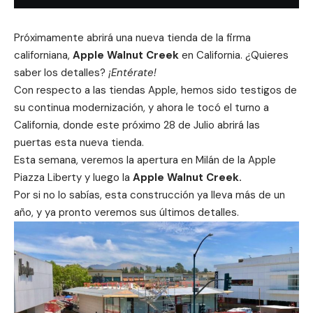
Próximamente abrirá una nueva tienda de la firma
californiana,
Apple
Walnut Creek
en California. ¿Quieres
saber los detalles?
¡Entérate!
Con respecto a las tiendas
Apple,
hemos sido testigos de
su continua modernización, y ahora le tocó el turno a
California, donde este próximo 28 de Julio abrirá las
puertas esta nueva tienda.
Esta semana, veremos la apertura en Milán de la
Apple
Piazza Liberty
y luego la
Apple
Walnut Creek.
Por si no lo sabías, esta construcción ya lleva más de un
año, y ya pronto veremos sus últimos detalles.