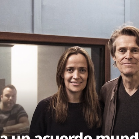
 a un acuerdo mundi