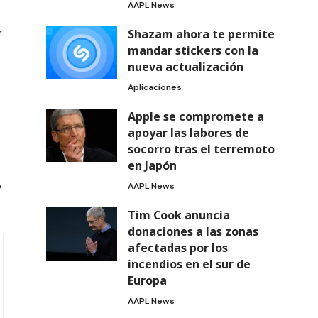
AAPL News
r
Shazam ahora te permite
mandar stickers con la
nueva actualización
Aplicaciones
Apple se compromete a
apoyar las labores de
socorro tras el terremoto
en Japón
o
AAPL News
Tim Cook anuncia
donaciones a las zonas
afectadas por los
incendios en el sur de
Europa
AAPL News