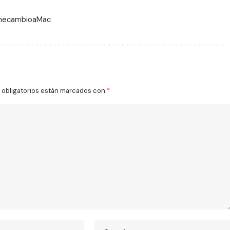
 mecambioaMac
obligatorios están marcados con
*