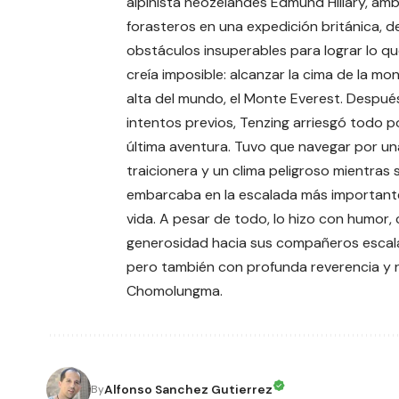
alpinista neozelandés Edmund Hillary, am
forasteros en una expedición británica, d
obstáculos insuperables para lograr lo q
creía imposible: alcanzar la cima de la m
alta del mundo, el Monte Everest. Despué
intentos previos, Tenzing arriesgó todo p
última aventura. Tuvo que navegar por una
traicionera y un clima peligroso mientras 
embarcaba en la escalada más important
vida. A pesar de todo, lo hizo con humor, 
generosidad hacia sus compañeros escal
pero también con profunda reverencia y 
Chomolungma.
Alfonso Sanchez Gutierrez
By