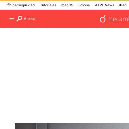
ciberseguridad
Tutoriales
macOS
iPhone
AAPL News
iPad
Buscar