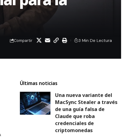
3 Min De Lectura
Compartir
Últimas noticias
Una nueva variante del
MacSync Stealer a través
de una guía falsa de
Claude que roba
credenciales de
criptomonedas
A