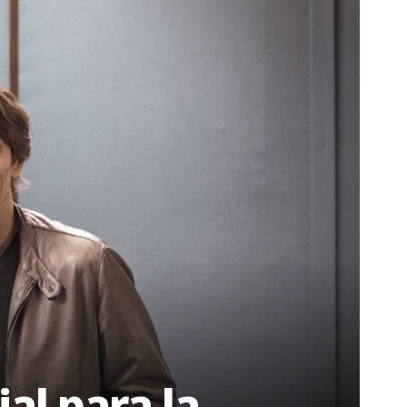
al para la