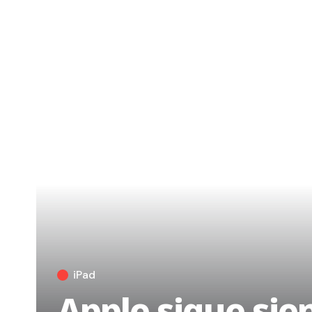
iPad
Apple sigue sie