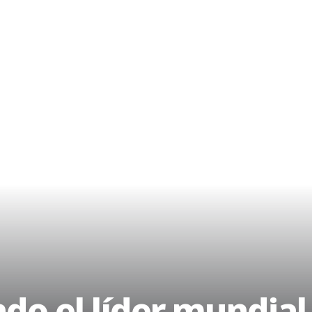
ndo el líder mundia