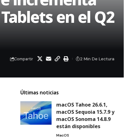
Tablets en el Q2
2 Min De Lectura
Compartir
Últimas noticias
macOS Tahoe 26.6.1,
macOS Sequoia 15.7.9 y
macOS Sonoma 14.8.9
están disponibles
MacOS