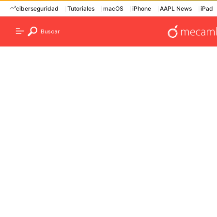
ciberseguridad
Tutoriales
macOS
iPhone
AAPL News
iPad
Buscar