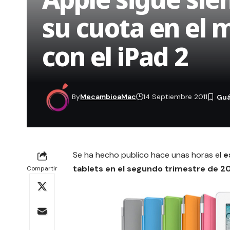
su cuota en el 
con el iPad 2
By
MecambioaMac
14 Septiembre 2011
Se ha hecho publico hace unas horas el
e
tablets en el segundo trimestre de 20
Compartir