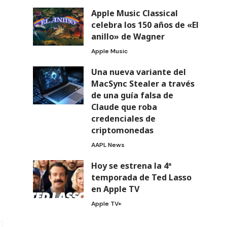
Apple Music Classical
celebra los 150 años de «El
anillo» de Wagner
Apple Music
Una nueva variante del
MacSync Stealer a través
de una guía falsa de
Claude que roba
credenciales de
criptomonedas
AAPL News
Hoy se estrena la 4ª
temporada de Ted Lasso
en Apple TV
Apple TV+