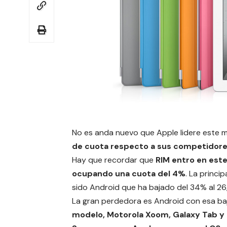
No es anda nuevo que Apple lidere este 
de cuota respecto a sus competidores,
Hay que recordar que
RIM entro en est
ocupando una cuota del 4%
. La princi
sido Android que ha bajado del 34% al 26
La gran perdedora es Android con esa b
modelo, Motorola Xoom, Galaxy Tab y 