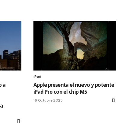
iPad
o a
Apple presenta el nuevo y potente
iPad Pro con el chip M5
u
16 Octubre 2025
ta