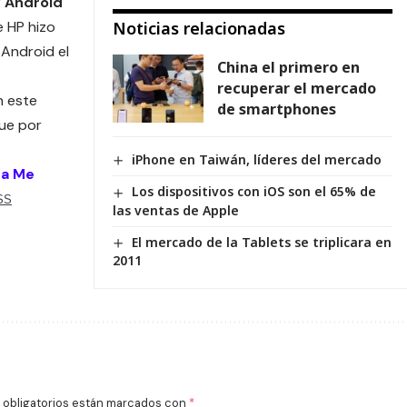
y Android
e HP hizo
Noticias relacionadas
 Android el
China el primero en
recuperar el mercado
n este
de smartphones
que por
iPhone en Taiwán, líderes del mercado
 a Me
Los dispositivos con iOS son el 65% de
SS
las ventas de Apple
El mercado de la Tablets se triplicara en
2011
obligatorios están marcados con
*