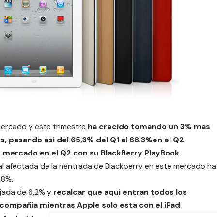
mercado y este trimestre
ha crecido tomando un 3% mas
 pasando asi del 65,3% del Q1 al 68.3%en el Q2
.
e mercado en el Q2 con su BlackBerry PlayBook
pal afectada de la nentrada de Blackberry en este mercado ha
,8%.
ajada de 6,2% y
recalcar que aqui entran todos los
compañia mientras Apple solo esta con el iPad
.