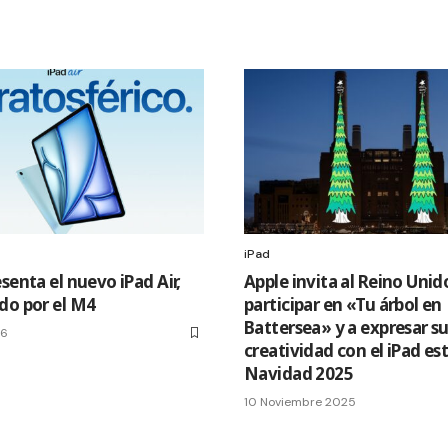
iPad
senta el nuevo iPad Air,
Apple invita al Reino Unid
do por el M4
participar en «Tu árbol en
Battersea» y a expresar s
26
creatividad con el iPad es
Navidad 2025
10 Noviembre 2025