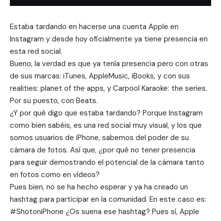
Estaba tardando en hacerse una cuenta Apple en
Instagram y desde hoy oficialmente ya tiene presencia en
esta red social.
Bueno, la verdad es que ya tenía presencia pero con otras
de sus marcas:
iTunes
,
AppleMusic
,
iBooks
, y con sus
realities:
planet of the apps
, y
Carpool Karaoke: the series
.
Por su puesto, con
Beats
.
¿Y por qué digo que estaba tardando? Porque Instagram
como bien sabéis, es una red social muy visual, y los que
somos usuarios de iPhone, sabemos del poder de su
cámara de fotos. Así que, ¿por qué no tener presencia
para seguir demostrando el potencial de la cámara tanto
en fotos como en vídeos?
Pues bien, no se ha hecho esperar y ya ha creado un
hashtag para participar en la comunidad. En este caso es:
#ShotoniPhone
¿Os suena ese hashtag? Pues sí, Apple