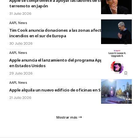
Apple se compromete a apoyar las labores de socorro tras el
terremoto en Japón
31 Julio 2026
AAPL News
Tim Cook anuncia donaciones a las zonas afectadas por los
incendios en el sur de Europa
30 Julio 2026
AAPL News
Apple anuncia el lanzamiento del programa Apple Upgrade
en Estados Unidos
29 Julio 2026
AAPL News
Apple alquila un nuevo edificio de oficinas en Sunnyvale
21 Julio 2026
Mostrar más