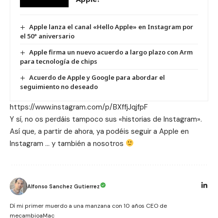
Apple lanza el canal «Hello Apple» en Instagram por
el 50° aniversario
Apple firma un nuevo acuerdo a largo plazo con Arm
para tecnología de chips
Acuerdo de Apple y Google para abordar el
seguimiento no deseado
https://www.instagram.com/p/BXffjJqjfpF
Y sí, no os perdáis tampoco sus «historias de Instagram».
Así que, a partir de ahora, ya podéis seguir a
Apple en
Instagram
… y también a nosotros
Alfonso Sanchez Gutierrez
Dí mi primer muerdo a una manzana con 10 años CEO de
mecambioaMac