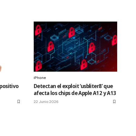
iPhone
spositivo
Detectan el exploit ‘usbliter8’ que
afecta los chips de Apple A12 y A13
22 Junio 2026