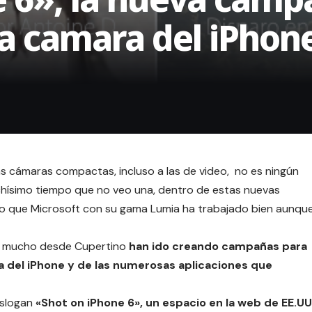
la camara del iPhon
 cámaras compactas, incluso a las de video, no es ningún
chísimo tiempo que no veo una, dentro de estas nuevas
 eso que Microsoft con su gama Lumia ha trabajado bien aunqu
e mucho desde Cupertino
han ido creando campañas para
a del iPhone y de las numerosas aplicaciones que
 slogan
«Shot on iPhone 6», un espacio en la web de EE.UU