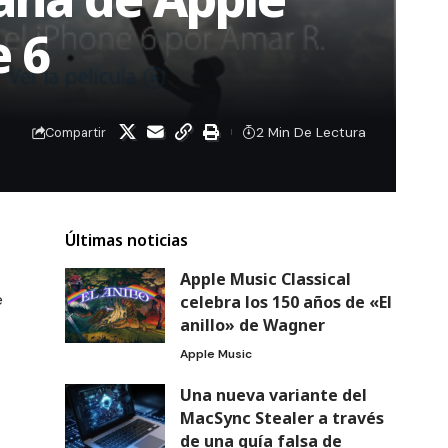
e 6
2 Min De Lectura
Compartir
Últimas noticias
Apple Music Classical
e
celebra los 150 años de «El
anillo» de Wagner
Apple Music
Una nueva variante del
MacSync Stealer a través
de una guía falsa de