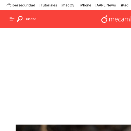
ciberseguridad
Tutoriales
macOS
iPhone
AAPL News
iPad
Buscar