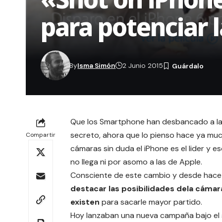
para potenciar 
By
Isma Simón
2 Junio 2015
Que los Smartphone han desbancado a las
secreto, ahora que lo pienso hace ya mu
Compartir
cámaras sin duda el iPhone es el lider y
no llega ni por asomo a las de Apple.
Consciente de este cambio y desde hac
destacar las posibilidades dela cámar
existen
para sacarle mayor partido.
Hoy lanzaban una nueva campaña bajo el