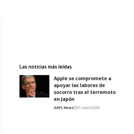
Las noticias más leídas
Apple se compromete a
apoyar las labores de
socorro tras el terremoto
en Japón
AAPL News
31 Julio 2026