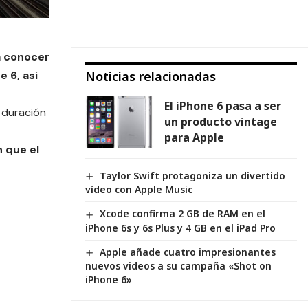
a conocer
e 6, asi
Noticias relacionadas
El iPhone 6 pasa a ser
 duración
un producto vintage
para Apple
 que el
Taylor Swift protagoniza un divertido
vídeo con Apple Music
Xcode confirma 2 GB de RAM en el
iPhone 6s y 6s Plus y 4 GB en el iPad Pro
Apple añade cuatro impresionantes
nuevos videos a su campaña «Shot on
iPhone 6»