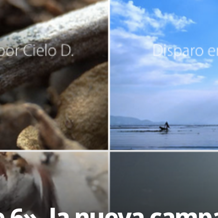
e 6», la nueva camp