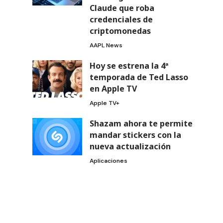
Claude que roba
credenciales de
criptomonedas
AAPL News
Hoy se estrena la 4ª
temporada de Ted Lasso
en Apple TV
Apple TV+
Shazam ahora te permite
mandar stickers con la
nueva actualización
Aplicaciones