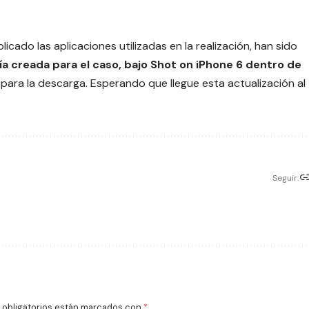
icado las aplicaciones utilizadas en la realización, han sido
ría creada para el caso, bajo Shot on iPhone 6 dentro de
tas para la descarga. Esperando que llegue esta actualización al
Seguir:
obligatorios están marcados con
*