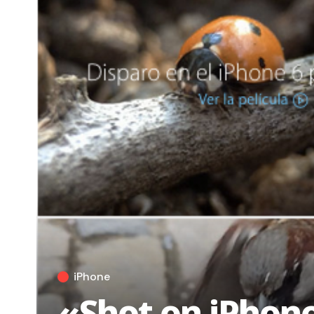
iPhone
«Shot on iPhon