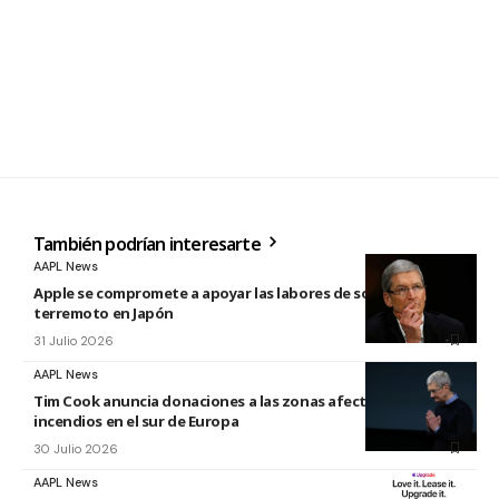
También podrían interesarte
AAPL News
Apple se compromete a apoyar las labores de socorro tras el
terremoto en Japón
31 Julio 2026
AAPL News
Tim Cook anuncia donaciones a las zonas afectadas por los
incendios en el sur de Europa
30 Julio 2026
AAPL News