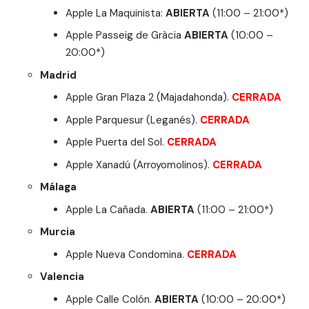
Apple La Maquinista
:
ABIERTA
(11:00 – 21:00*)
Apple Passeig de Gràcia
ABIERTA
(10:00 –
20:00*)
Madrid
Apple Gran Plaza 2
(Majadahonda).
CERRADA
Apple Parquesur
(Leganés).
CERRADA
Apple Puerta del Sol
.
CERRADA
Apple Xanadú
(Arroyomolinos).
CERRADA
Málaga
Apple La Cañada
.
ABIERTA
(11:00 – 21:00*)
Murcia
Apple Nueva Condomina
.
CERRADA
Valencia
Apple Calle Colón
.
ABIERTA
(10:00 – 20:00*)