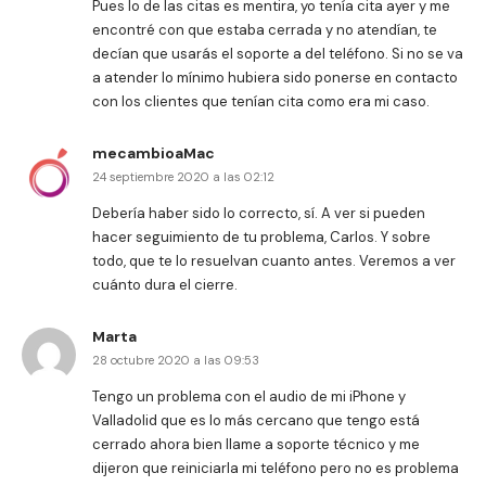
Pues lo de las citas es mentira, yo tenía cita ayer y me
encontré con que estaba cerrada y no atendían, te
decían que usarás el soporte a del teléfono. Si no se va
a atender lo mínimo hubiera sido ponerse en contacto
con los clientes que tenían cita como era mi caso.
mecambioaMac
24 septiembre 2020 a las 02:12
Debería haber sido lo correcto, sí. A ver si pueden
hacer seguimiento de tu problema, Carlos. Y sobre
todo, que te lo resuelvan cuanto antes. Veremos a ver
cuánto dura el cierre.
Marta
28 octubre 2020 a las 09:53
Tengo un problema con el audio de mi iPhone y
Valladolid que es lo más cercano que tengo está
cerrado ahora bien llame a soporte técnico y me
dijeron que reiniciarla mi teléfono pero no es problema