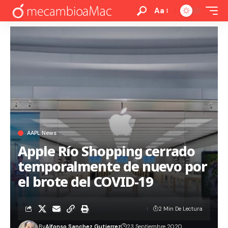
Aa
AAPL News
Apple Río Shopping cerrado
temporalmente de nuevo por
el brote del COVID-19
2 Min De Lectura
By
Alfonso Sanchez Gutierrez
23 Septiembre 2020