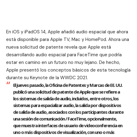
En iOS y iPadOS 14,
Apple añadió audio espacial
que ahora
está disponible para Apple TV, Mac y HomePod. Ahora una
nueva solicitud de patente revela que Apple está
desarrollando audio espacial para FaceTime que podría
estar en camino en un futuro no muy lejano. De hecho,
Apple presentó los conceptos básicos de esta tecnología
durante su Keynote de la WWDC 2021.
El jueves pasado, la Oficina de Patentes y Marcas de EE. UU.
publicó una solicitud de patente de Apple que se refiere a
los sistemas de salida de audio, incluidos, entre otros, los
sistemas para espacializar audio, la salida por dispositivos
de salida de audio, asociados con los participantes durante
una sesión de comunicación / FaceTime, opcionalmente,
que muestra interfaces de usuario de videoconferencia en
uno o más dispositivos de visualización, con uno o más