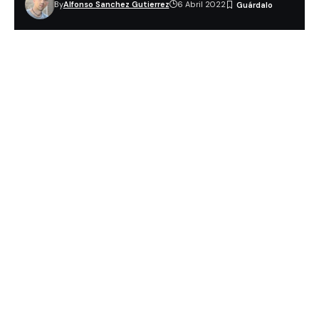
By
Alfonso Sanchez Gutierrez
6 Abril 2022