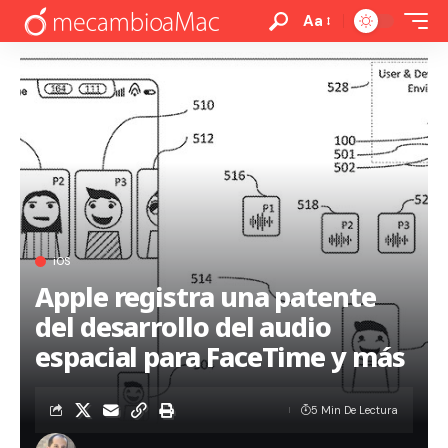
Aa
iOS
Apple registra una patente
del desarrollo del audio
espacial para FaceTime y más
5 Min De Lectura