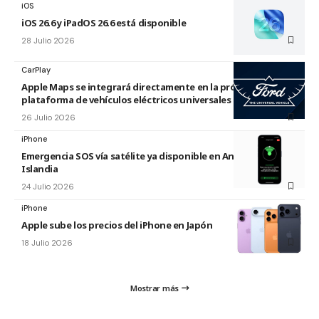
iOS
iOS 26.6 y iPadOS 26.6 está disponible
28 Julio 2026
CarPlay
Apple Maps se integrará directamente en la próxima
plataforma de vehículos eléctricos universales de Ford
26 Julio 2026
iPhone
Emergencia SOS vía satélite ya disponible en Andorra e
Islandia
24 Julio 2026
iPhone
Apple sube los precios del iPhone en Japón
18 Julio 2026
Mostrar más