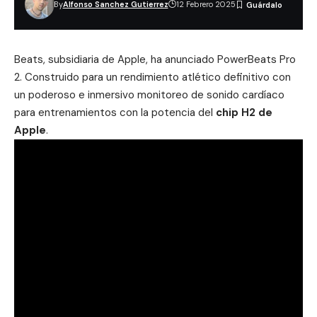
By
Alfonso Sanchez Gutierrez
12 Febrero 2025
Beats, subsidiaria de Apple, ha anunciado PowerBeats Pro
2. Construido para un rendimiento atlético definitivo con
un poderoso e inmersivo monitoreo de sonido cardíaco
para entrenamientos con la potencia del
chip H2 de
Apple
.