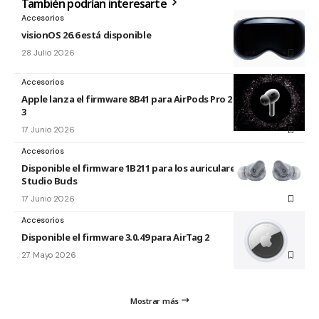
También podrían interesarte
Accesorios
visionOS 26.6 está disponible
28 Julio 2026
Accesorios
Apple lanza el firmware 8B41 para AirPods Pro 2 y AirPods Pro
3
17 Junio 2026
Accesorios
Disponible el firmware 1B211 para los auriculares Beats
Studio Buds
17 Junio 2026
Accesorios
Disponible el firmware 3.0.49 para AirTag 2
27 Mayo 2026
Mostrar más