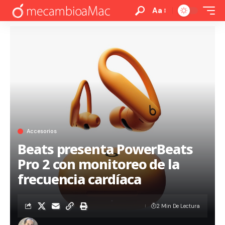
Aa
Accesorios
Beats presenta PowerBeats
Pro 2 con monitoreo de la
frecuencia cardíaca
2 Min De Lectura