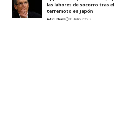
las labores de socorro tras el
terremoto en Japón
AAPL News
31 Julio 2026