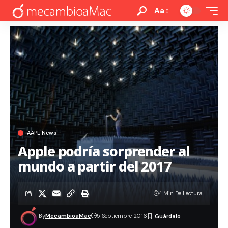
Aa
AAPL News
Apple podría sorprender al
mundo a partir del 2017
4 Min De Lectura
By
MecambioaMac
5 Septiembre 2016