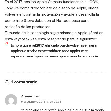
En el 2017, con los Apple Campus funcionando al 100%,
Jony Ive como director jefe de diseño de Apple, pueda
volver a encontrar la motivación y ayude a desarrollarla
como hizo Steve Jobs con el. No todo pasa por el
rediseño de los productos.
El mundo de la tecnología sigue mirando a Apple ¿Será en
esta keynote? ¿se está reservando para la siguiente?.
Es hora que en el 2017, el mundo pueda volver a ver a esa
Apple que creaba expectación en cada Apple Event
esperando un dispositivo nuevo que el mundo no conocía.
1 comentario
Anonimus
5 septiembre 2016 a las 09:58
Yo creo que es al revés, Apple es la que sigue mirando