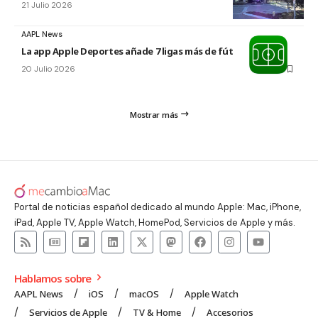
21 Julio 2026
AAPL News
La app Apple Deportes añade 7 ligas más de fútbol
20 Julio 2026
Mostrar más
Portal de noticias español dedicado al mundo Apple: Mac, iPhone,
iPad, Apple TV, Apple Watch, HomePod, Servicios de Apple y más.
Hablamos sobre
AAPL News
iOS
macOS
Apple Watch
Servicios de Apple
TV & Home
Accesorios