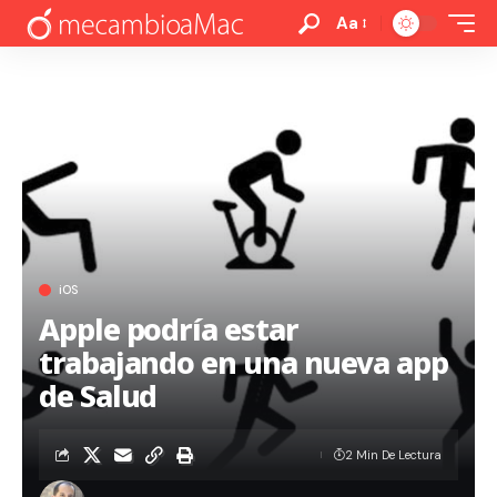
Aa
iOS
Apple podría estar
trabajando en una nueva app
de Salud
2 Min De Lectura