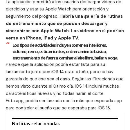
La aplicación permitirá a los usuarios descargar videos de
ejercicios y usar su Apple Watch para orientación y
seguimiento del progreso.
Habría una galería de rutinas
de entrenamiento que se pueden descargar y
sincronizar con Apple Watch. Los videos en sí podrían
verse en iPhone, iPad y Apple TV.
Los tipos de actividades incluyen correr en interiores,
ciclismo, remo, estiramientos, entrenamiento básico,
entrenamiento de fuerza, caminar al aire libre, bailar y yoga.
Parece que la aplicación podría estar lista para su
lanzamiento junto con iOS 14 este otoño, pero no hay
garantía de que ese sea el caso. Según las filtraciones que
hemos visto durante el último día, iOS 14 incluirá muchas
características nuevas y no todas harán el corte.
Esta app, podría ser lanzada con la más que esperada
app
para controlar el sueño
que se esperaba para iOS 13.
Noticias relacionadas