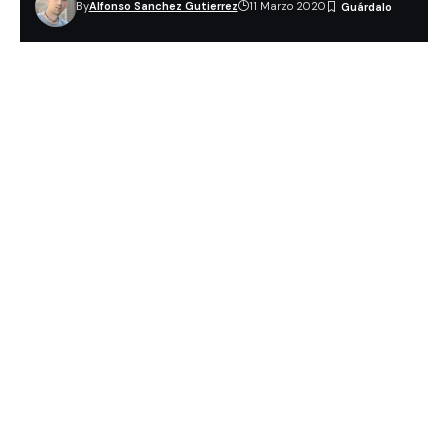
By
Alfonso Sanchez Gutierrez
11 Marzo 2020