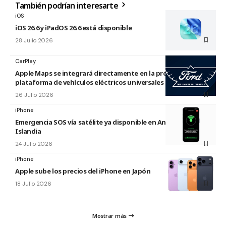
También podrían interesarte
iOS
iOS 26.6 y iPadOS 26.6 está disponible
28 Julio 2026
CarPlay
Apple Maps se integrará directamente en la próxima
plataforma de vehículos eléctricos universales de Ford
26 Julio 2026
iPhone
Emergencia SOS vía satélite ya disponible en Andorra e
Islandia
24 Julio 2026
iPhone
Apple sube los precios del iPhone en Japón
18 Julio 2026
Mostrar más