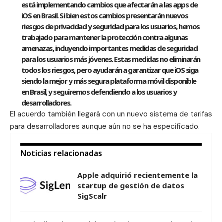
está implementando cambios que afectarán a las apps de
iOS en Brasil. Si bien estos cambios presentarán nuevos
riesgos de privacidad y seguridad para los usuarios, hemos
trabajado para mantener la protección contra algunas
amenazas, incluyendo importantes medidas de seguridad
para los usuarios más jóvenes. Estas medidas no eliminarán
todos los riesgos, pero ayudarán a garantizar que iOS siga
siendo la mejor y más segura plataforma móvil disponible
en Brasil, y seguiremos defendiendo a los usuarios y
desarrolladores.
El acuerdo también llegará con un nuevo sistema de tarifas
para desarrolladores aunque aún no se ha especificado.
Noticias relacionadas
Apple adquirió recientemente la
startup de gestión de datos
SigScalr