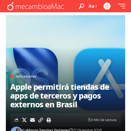
Aa
Aplicaciones
Apple permitirá tiendas de
apps de terceros y pagos
externos en Brasil
3 Min De Lectura
By
Alfonso Sanchez Gutierrez
27 Diciembre 2025