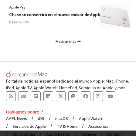
Apple Pay
Chase se convertirá en el nuevo emisor de Apple Card
8 Enero 2026
Mostrar más
Portal de noticias español dedicado al mundo Apple: Mac, iPhone,
iPad, Apple TV, Apple Watch, HomePod, Servicios de Apple y más.
Hablamos sobre
AAPL News
iOS
macOS
Apple Watch
Servicios de Apple
TV & Home
Accesorios
Aplicaciones
Apple Events
Reviews
Opinión