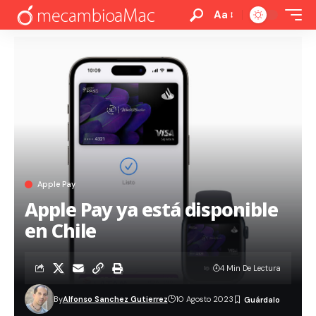
Aa
Apple Pay
Apple Pay ya está disponible
en Chile
4 Min De Lectura
By
Alfonso Sanchez Gutierrez
10 Agosto 2023