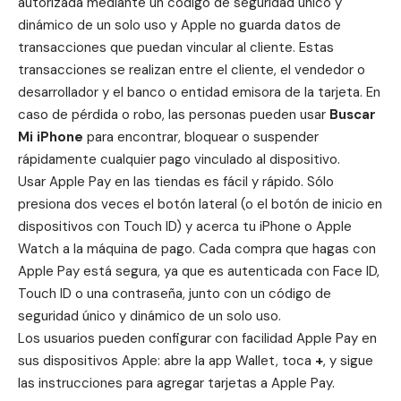
autorizada mediante un código de seguridad único y
dinámico de un solo uso y Apple no guarda datos de
transacciones que puedan vincular al cliente. Estas
transacciones se realizan entre el cliente, el vendedor o
desarrollador y el banco o entidad emisora de la tarjeta. En
caso de pérdida o robo, las personas pueden usar
Buscar
Mi iPhone
para encontrar, bloquear o suspender
rápidamente cualquier pago vinculado al dispositivo.
Usar Apple Pay en las tiendas es fácil y rápido. Sólo
presiona dos veces el botón lateral (o el botón de inicio en
dispositivos con Touch ID) y acerca tu iPhone o Apple
Watch a la máquina de pago. Cada compra que hagas con
Apple Pay está segura, ya que es autenticada con Face ID,
Touch ID o una contraseña, junto con un código de
seguridad único y dinámico de un solo uso.
Los usuarios pueden configurar con facilidad Apple Pay en
sus dispositivos Apple: abre la app Wallet, toca
+
, y sigue
las instrucciones para agregar tarjetas a Apple Pay.