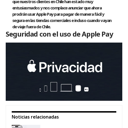
que nuestros clientes en Chile han estado muy
entusiasmados y nos complace anunciar que ahora
prodrán usar Apple Pay para pagar de manera fácil y
segura en las tiendas comerciales e incluso cuando vayan
de viaje fuera de Chile.
Seguridad con el uso de Apple Pay
Noticias relacionadas