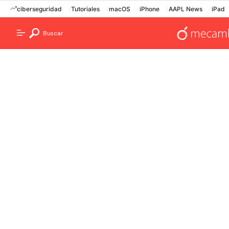
ciberseguridad
Tutoriales
macOS
iPhone
AAPL News
iPad
Buscar