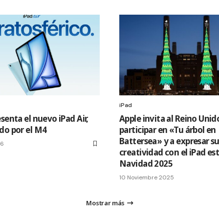
iPad
senta el nuevo iPad Air,
Apple invita al Reino Unid
do por el M4
participar en «Tu árbol en
Battersea» y a expresar s
26
creatividad con el iPad es
Navidad 2025
10 Noviembre 2025
Mostrar más