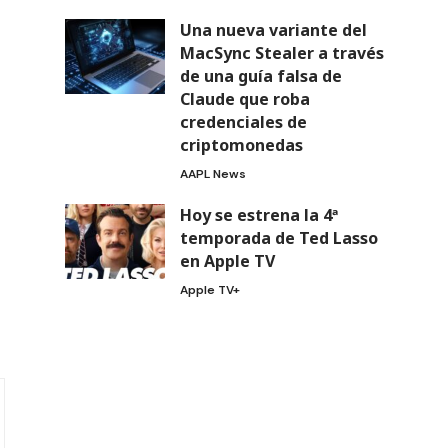
Una nueva variante del
MacSync Stealer a través
de una guía falsa de
Claude que roba
credenciales de
criptomonedas
AAPL News
Hoy se estrena la 4ª
temporada de Ted Lasso
en Apple TV
Apple TV+