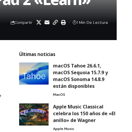
1 Min De Lectura
Compartir
Últimas noticias
macOS Tahoe 26.6.1,
macOS Sequoia 15.7.9 y
macOS Sonoma 14.8.9
están disponibles
MacOS
e
Apple Music Classical
celebra los 150 años de «El
anillo» de Wagner
Apple Music