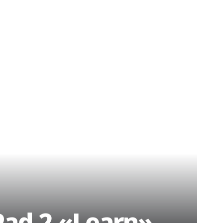
Pad 2 «Learn»