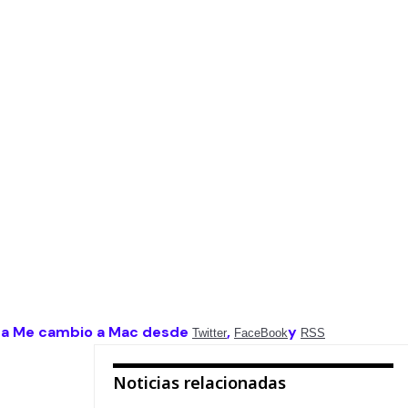
 a Me cambio a Mac desde
,
y
Twitter
FaceBook
RSS
Noticias relacionadas