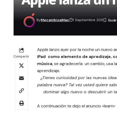
By
MecambioaMac
1 Septiembre 2011
Apple lanzo ayer por la noche un nuevo a
iPad como elemento de apredizaje, co
Compartir
música
, se agradecería un cambio, usa la
aprendizaje.
¿Tienes curiosidad por las nuevas ide
palabra nueva?
Tal vez usted quiere sa
dominar algo nuevo o descubrir un ta
A continuación te dejo el anuncio «learn»