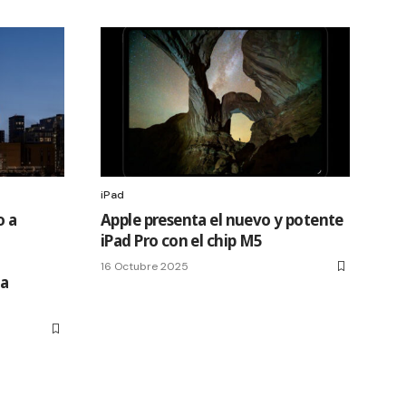
iPad
o a
Apple presenta el nuevo y potente
iPad Pro con el chip M5
u
16 Octubre 2025
ta