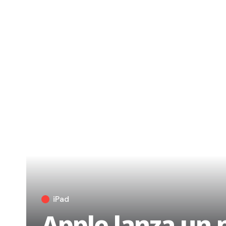
iPad
Apple lanza un 