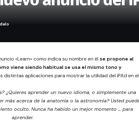
nuncio «Learn» como indica su nombre en él
se propone al
mo viene siendo habitual se usa el mismo tono y
s distintas aplicaciones para mostrar la utilidad del iPAd en el
as?
¿Quieres aprender un nuevo idioma, o simplemente una
ber más acerca de la anatomía o la astronomía?
Usted pued
lento oculto.
Nunca ha habido un mejor momento … para
aprender.