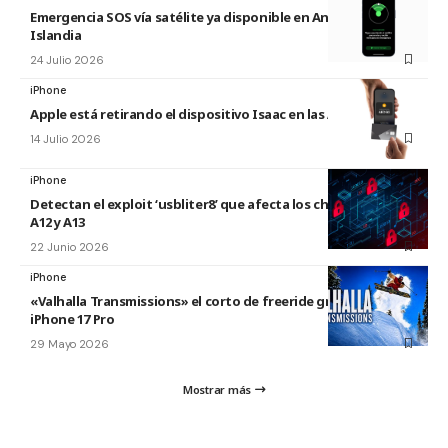
Emergencia SOS vía satélite ya disponible en Andorra e
Islandia
24 Julio 2026
iPhone
Apple está retirando el dispositivo Isaac en las Apple Store
14 Julio 2026
iPhone
Detectan el exploit ‘usbliter8’ que afecta los chips de Apple
A12 y A13
22 Junio 2026
iPhone
«Valhalla Transmissions» el corto de freeride grabado con el
iPhone 17 Pro
29 Mayo 2026
Mostrar más