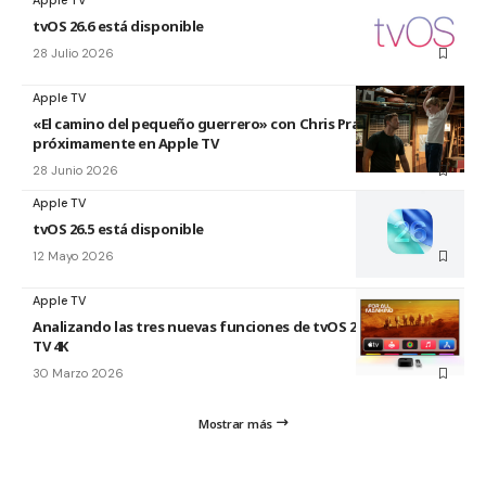
Apple TV
tvOS 26.6 está disponible
28 Julio 2026
Apple TV
«El camino del pequeño guerrero» con Chris Pratt
próximamente en Apple TV
28 Junio 2026
Apple TV
tvOS 26.5 está disponible
12 Mayo 2026
Apple TV
Analizando las tres nuevas funciones de tvOS 26.4 para Apple
TV 4K
30 Marzo 2026
Mostrar más