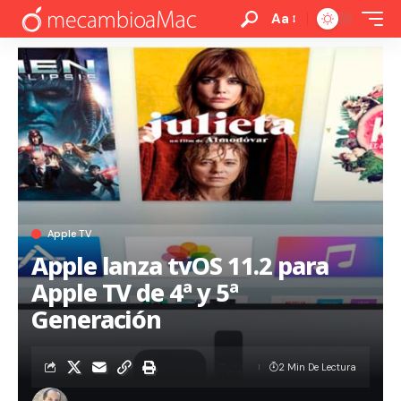
Aa
Apple TV
Apple lanza tvOS 11.2 para
Apple TV de 4ª y 5ª
Generación
2 Min De Lectura