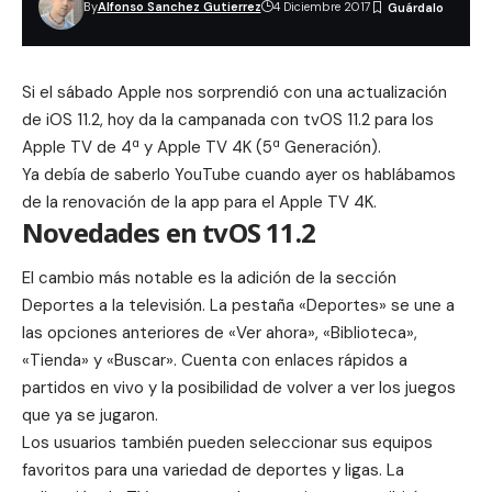
By
Alfonso Sanchez Gutierrez
4 Diciembre 2017
Si el sábado Apple nos sorprendió con una actualización
de iOS 11.2, hoy da la campanada con tvOS 11.2 para los
Apple TV de 4ª y
Apple TV 4K
(5ª Generación).
Ya debía de saberlo
YouTube
cuando ayer os hablábamos
de la renovación de la app para el Apple TV 4K.
Novedades en tvOS 11.2
El cambio más notable es la adición de la sección
Deportes a la televisión. La pestaña «Deportes» se une a
las opciones anteriores de «Ver ahora», «Biblioteca»,
«Tienda» y «Buscar». Cuenta con enlaces rápidos a
partidos en vivo y la posibilidad de volver a ver los juegos
que ya se jugaron.
Los usuarios también pueden seleccionar sus equipos
favoritos para una variedad de deportes y ligas. La