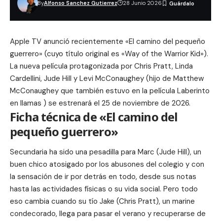
By
Alfonso Sanchez Gutierrez
28 Junio 2026
Apple TV anunció recientemente «El camino del pequeño
guerrero» (cuyo título original es «Way of the Warrior Kid»).
La nueva película protagonizada por Chris Pratt, Linda
Cardellini, Jude Hill y Levi McConaughey (hijo de Matthew
McConaughey que también estuvo en la película
Laberinto
en llamas
) se estrenará el 25 de noviembre de 2026.
Ficha técnica de «El camino del
pequeño guerrero»
Secundaria ha sido una pesadilla para Marc (Jude Hill), un
buen chico atosigado por los abusones del colegio y con
la sensación de ir por detrás en todo, desde sus notas
hasta las actividades físicas o su vida social. Pero todo
eso cambia cuando su tío Jake (Chris Pratt), un marine
condecorado, llega para pasar el verano y recuperarse de