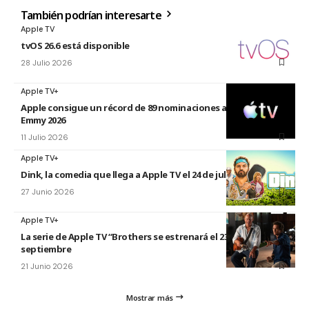
También podrían interesarte
Apple TV
tvOS 26.6 está disponible
28 Julio 2026
Apple TV+
Apple consigue un récord de 89 nominaciones a los premios
Emmy 2026
11 Julio 2026
Apple TV+
Dink, la comedia que llega a Apple TV el 24 de julio
27 Junio 2026
Apple TV+
La serie de Apple TV “Brothers se estrenará el 23 de
septiembre
21 Junio 2026
Mostrar más