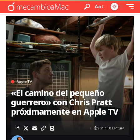
Aa
Apple TV
«El camino del pequeño
guerrero» con Chris Pratt
próximamente en Apple TV
2 Min De Lectura