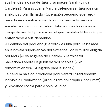
sus heridas a casa de Jake y su madre, Sarah (Linda
Cardellini). Para ayudar a Marc a defenderse, Jake idea un
ambicioso plan llamado «Operación pequeño guerrero»
basado en su entrenamiento como marine. En vez de
enseñar a su sobrino a pelear, Jake le muestra qué es el
coraje de verdad, proceso en el que también él tendrá que
enfrentarse a sus demonios.
«El camino del pequeño guerrero» es una película basada
en la novela superventas del exmarine Jocko Willink dirigida
por McG («Los ángeles de Charlie», «Terminator
Salvation») sobre un guion de Will Staples («Sin
remordimientos», «Elegidos para la gloria»).
La película ha sido producida por Everard Entertainment,
Indivisible Productions (productora del propio Chris Pratt)
y
Skydance Media
para Apple Studios
Alfonso Sanchez Gutierrez