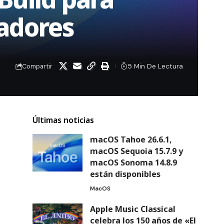
ladores
5 Min De Lectura
Compartir
Últimas noticias
macOS Tahoe 26.6.1,
macOS Sequoia 15.7.9 y
macOS Sonoma 14.8.9
están disponibles
MacOS
Apple Music Classical
celebra los 150 años de «El