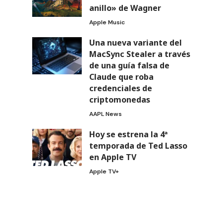
anillo» de Wagner
Apple Music
Una nueva variante del
MacSync Stealer a través
de una guía falsa de
Claude que roba
credenciales de
criptomonedas
AAPL News
Hoy se estrena la 4ª
temporada de Ted Lasso
en Apple TV
Apple TV+