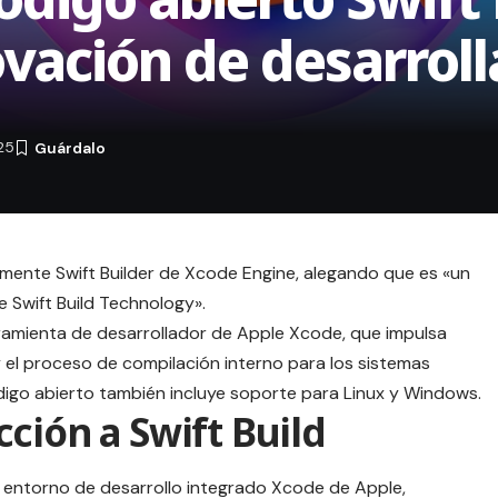
ovación de desarrol
25
lmente Swift Builder de Xcode Engine, alegando que es «un
 Swift Build Technology».
herramienta de desarrollador de Apple Xcode, que impulsa
y el proceso de compilación interno para los sistemas
ódigo abierto también incluye soporte para Linux y Windows.
ción a Swift Build
l entorno de desarrollo integrado Xcode de Apple,