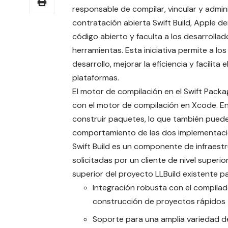
responsable de compilar, vincular y admin
contratación abierta Swift Build, Apple
código abierto y faculta a los desarrolla
herramientas. Esta iniciativa permite a l
desarrollo, mejorar la eficiencia y facilit
plataformas.
El motor de compilación en el Swift Pac
con el motor de compilación en Xcode. En
construir paquetes, lo que también puede
comportamiento de las dos implementaci
Swift Build es un componente de infraestr
solicitadas por un cliente de nivel super
superior del proyecto LLBuild existente p
Integración robusta con el compilado
construcción de proyectos rápidos
Soporte para una amplia variedad de