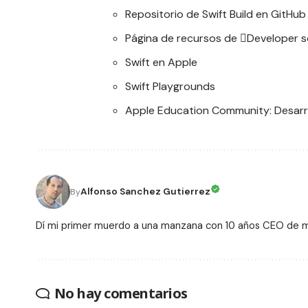
Repositorio de Swift Build en
GitHub
Página de recursos de
Developer s
Swift
en Apple
Swift Playgrounds
Apple Education Community:
Desarr
Alfonso Sanchez Gutierrez
By
Dí mi primer muerdo a una manzana con 10 años CEO de
No hay comentarios