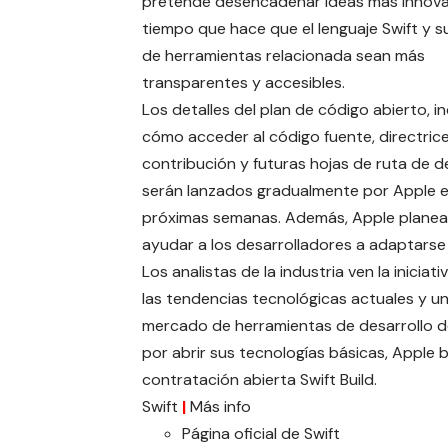
pretende desencadenar ideas más innova
tiempo que hace que el lenguaje Swift y 
de herramientas relacionada sean más
transparentes y accesibles.
Los detalles del plan de código abierto, i
cómo acceder al código fuente, directric
contribución y futuras hojas de ruta de de
serán lanzados gradualmente por Apple e
próximas semanas. Además, Apple planea or
ayudar a los desarrolladores a adaptarse
Los analistas de la industria ven la inici
las tendencias tecnológicas actuales y un
mercado de herramientas de desarrollo 
por abrir sus tecnologías básicas, Apple 
contratación abierta Swift Build.
Swift
|
Más info
Página oficial
de Swift