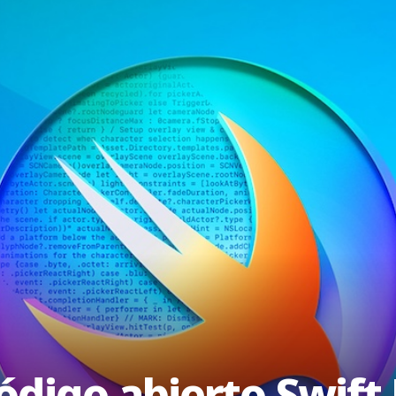
ódigo abierto Swift 