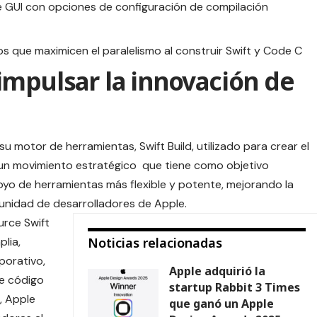
e GUI con opciones de configuración de compilación
s que maximicen el paralelismo al construir Swift y Code C
impulsar la innovación de
 motor de herramientas, Swift Build, utilizado para crear el
un movimiento estratégico que tiene como objetivo
oyo de herramientas más flexible y potente, mejorando la
munidad de desarrolladores de Apple.
rce Swift
lia,
Noticias relacionadas
porativo,
Apple adquirió la
e código
startup Rabbit 3 Times
, Apple
que ganó un Apple