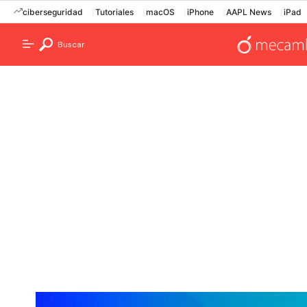
ciberseguridad
Tutoriales
macOS
iPhone
AAPL News
iPad
Buscar