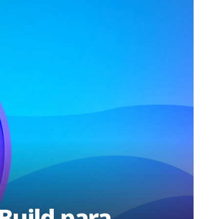
Build para