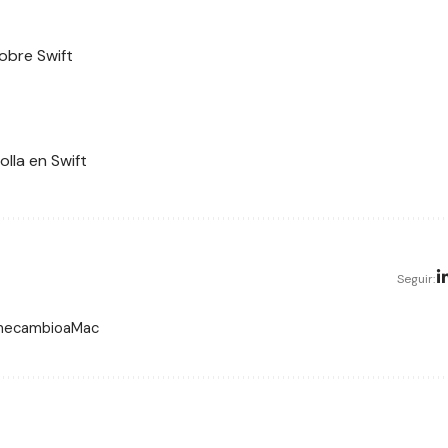
obre Swift
olla en Swift
Seguir:
 mecambioaMac