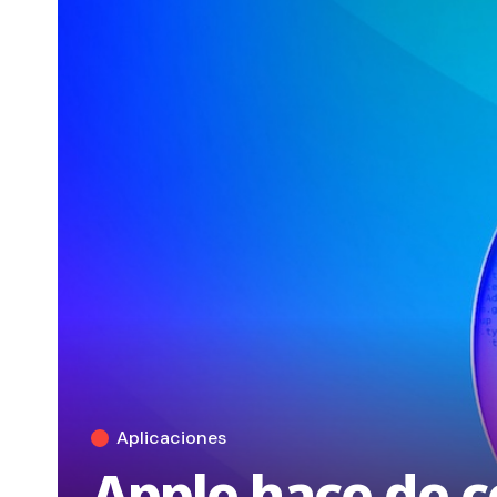
Aplicaciones
Apple hace de c