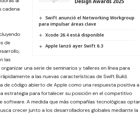
doras al
Design Awards 2025
su cadena
Swift anunció el Networking Workgroup
para impulsar áreas clave
ncluyendo
Xcode 26.4 está disponible
es de
Apple lanzó ayer Swift 6.3
sarrollo,
n las
ganizar una serie de seminarios y talleres en línea para
 rápidamente a las nuevas características de
Swift Build
.
ativa de código abierto de Apple como una respuesta positiva a
a estrategia para fortalecer su posición en el competitivo
de software. A medida que más compañías tecnológicas opta
busca crecer junto a los desarrolladores globales mediante la