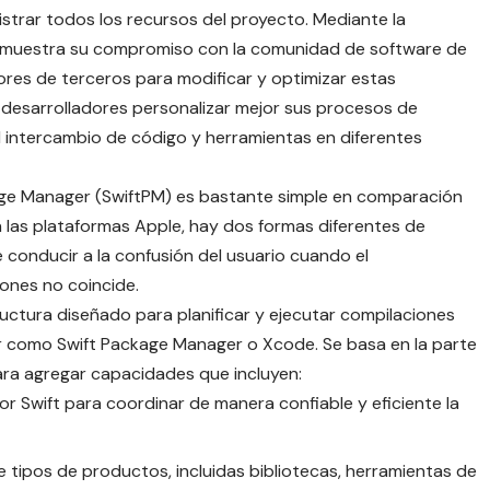
istrar todos los recursos del proyecto. Mediante la
 demuestra su compromiso con la comunidad de software de
dores de terceros para modificar y optimizar estas
os desarrolladores personalizar mejor sus procesos de
a el intercambio de código y herramientas en diferentes
kage Manager (SwiftPM) es bastante simple en comparación
 las plataformas Apple, hay dos formas diferentes de
 conducir a la confusión del usuario cuando el
ones no coincide.
uctura diseñado para planificar y ejecutar compilaciones
ior como Swift Package Manager o Xcode. Se basa en la parte
ara agregar capacidades que incluyen:
r Swift para coordinar de manera confiable y eficiente la
 tipos de productos, incluidas bibliotecas, herramientas de