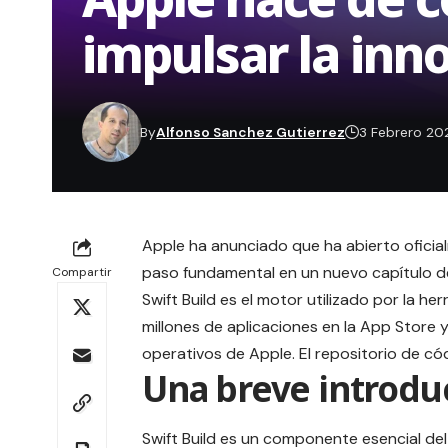
impulsar la inn
By
Alfonso Sanchez Gutierrez
3 Febrero 20
Apple ha anunciado que ha abierto oficia
paso fundamental en un nuevo capítulo de
Compartir
Swift Build es el motor utilizado por la 
millones de aplicaciones en la App Store 
operativos de Apple. El repositorio de c
Una breve introduc
Swift Build es un componente esencial de