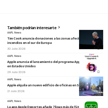
También podrían interesarte
AAPL News
Tim Cook anuncia donaciones a las zonas afectadas por los
incendios en el sur de Europa
30 Julio 2026
AAPL News
Apple anuncia el lanzamiento del programa Apple Upgrade
en Estados Unidos
29 Julio 2026
AAPL News
Apple alquila un nuevo edificio de oficinas en Sunnyvale
21 Julio 2026
AAPL News
La app Apple Deportes añade 7 ligas más de fútbol