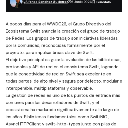
By
Alfonso Sanchez Gutierrez
6 Junio 2026
A pocos días para el
WWDC26
, el Grupo Directivo del
Ecosistema Swift anuncia la creación del
grupo de trabajo
de Redes
. Los grupos de trabajo son iniciativas lideradas
por la comunidad, reconocidas formalmente por el
proyecto, para impulsar áreas clave de Swift.
El objetivo principal es guiar la evolución de las bibliotecas,
protocolos y API de red en el ecosistema Swift, logrando
que la conectividad de red en Swift sea excelente en
todas partes: de alto nivel y segura por defecto, modular e
interoperable, multiplataforma y observable.
La gestión de redes es uno de los puntos de entrada más
comunes para los desarrolladores de Swift, y el
ecosistema ha madurado significativamente a lo largo de
los años. Bibliotecas fundamentales como
SwiftNIO
,
AsyncHTTPClient
y
swift-http-types
junto con pilas de