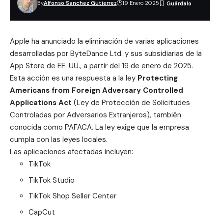
By
Alfonso Sanchez Gutierrez
19 Enero 2025
Apple ha
anunciado
la eliminación de varias aplicaciones
desarrolladas por ByteDance Ltd. y sus subsidiarias de la
App Store de EE. UU., a partir del 19 de enero de 2025.
Esta acción es una respuesta a la ley
Protecting
Americans from Foreign Adversary Controlled
Applications Act
(
Ley de Protección de Solicitudes
Controladas por Adversarios Extranjeros
), también
conocida como PAFACA. La ley exige que la empresa
cumpla con las leyes locales.
Las aplicaciones afectadas incluyen:
TikTok
TikTok Studio
TikTok Shop Seller Center
CapCut