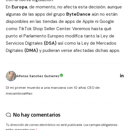
En
Europa
, de momento, no afecta esta decisión. aunque
algunas de las apps del grupo
ByteDance
aún no están
disponibles en las tiendas de apps de Apple ni Google
como
TikTok Shop Seller Center
. Veremos hasta qué
punto el Parlamento Europeo modifica tanto la
Ley de
Servicios Digitales
(DSA)
así como la
Ley de Mercados
Digitales
(DMA)
y pudieran verse afectadas dichas apps.
Alfonso Sanchez Gutierrez
Dí mi primer muerdo a una manzana con 10 años CEO de
mecambioaMac
No hay comentarios
Tu dirección de correo electrónico no será publicada.
Los campos obligatorios
están marcados con
*