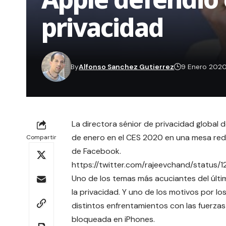
privacidad
By
Alfonso Sanchez Gutierrez
9 Enero 202
La directora sénior de privacidad global 
de enero en el
CES 2020
en una mesa redo
Compartir
de Facebook.
https://twitter.com/rajeevchand/status
Uno de los temas más acuciantes del últim
la
privacidad
. Y uno de los motivos por lo
distintos enfrentamientos con las
fuerzas
bloqueada en iPhones.