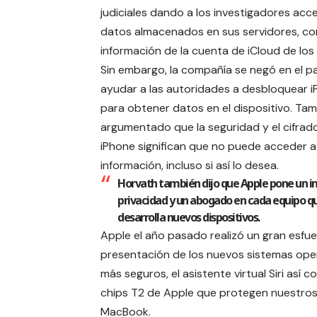
judiciales dando a los investigadores acce
datos almacenados en sus servidores, co
información de la cuenta de iCloud de los 
Sin embargo, la compañía se negó en el p
ayudar a las autoridades a desbloquear 
para obtener datos en el dispositivo. Ta
argumentado que la seguridad y el cifrad
iPhone significan que no puede acceder a
información, incluso si así lo desea.
Horvath también dijo que Apple pone un i
privacidad y un abogado en cada equipo q
desarrolla nuevos dispositivos.
Apple el año pasado realizó un gran esfue
presentación de los nuevos sistemas ope
más seguros, el asistente virtual
Siri
así c
chips T2 de Apple que protegen nuestro
MacBook
.