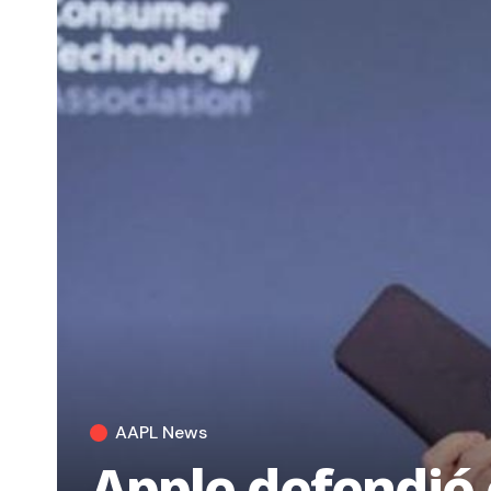
AAPL News
Apple defendió 