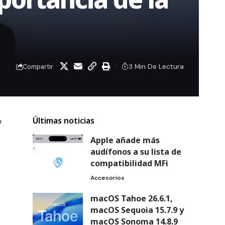
3 Min De Lectura
Compartir
Últimas noticias
7
Apple añade más
audífonos a su lista de
compatibilidad MFi
Accesorios
macOS Tahoe 26.6.1,
macOS Sequoia 15.7.9 y
macOS Sonoma 14.8.9