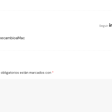
Seguir:
 mecambioaMac
obligatorios están marcados con
*