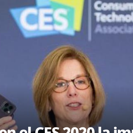
en el CES 2020 la im