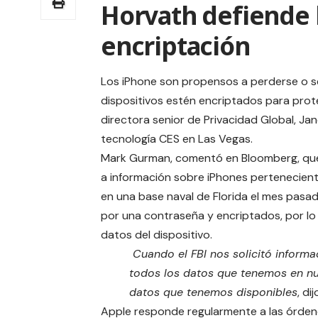
Horvath defiende 
encriptación
Los iPhone son propensos a perderse o s
dispositivos estén encriptados para prote
directora senior de Privacidad Global, Ja
tecnología CES en Las Vegas.
Mark Gurman, comentó en
Bloomberg
, q
a información sobre iPhones pertenecie
en una base naval de Florida el mes pasad
por una contraseña y encriptados, por lo
datos del dispositivo.
Cuando el FBI nos solicitó informa
todos los datos que tenemos en n
datos que tenemos disponibles
, d
Apple responde regularmente a las órde