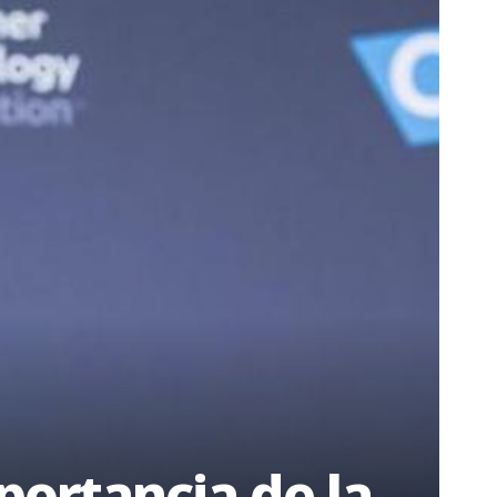
portancia de la