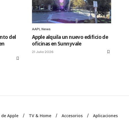
AAPL News
nto del
Apple alquila un nuevo edificio de
en
oficinas en Sunnyvale
21 Julio 2026
s de Apple
TV & Home
Accesorios
Aplicaciones