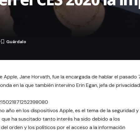
0
de Apple, Jane Horvath, fue la encargada de hablar el pasado 
nda en la que también intervino Erin Egan, jefa de privacidad
/1215021871252398080
o año en los dispositivos Apple, es el tema de la seguridad y
s que ha suscitado tanto interés ha sido debido a los
 del orden
y los políticos por el acceso a la información