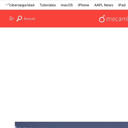
ciberseguridad
Tutoriales
macOS
iPhone
AAPL News
iPad
Buscar