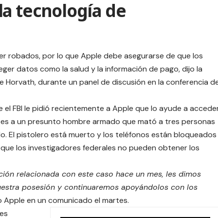
la tecnología de
er robados, por lo que Apple debe asegurarse de que los
ger datos como la salud y la información de pago, dijo la
ne Horvath, durante un panel de discusión en la conferencia d
ue el FBI le pidió recientemente a Apple que lo ayude a accede
ntes a un presunto hombre armado que mató a tres personas
o. El pistolero está muerto y los teléfonos están bloqueados
 que los investigadores federales no pueden obtener los
ción relacionada con este caso hace un mes, les dimos
uestra posesión y continuaremos apoyándolos con los
ijo Apple en un comunicado el martes.
nes