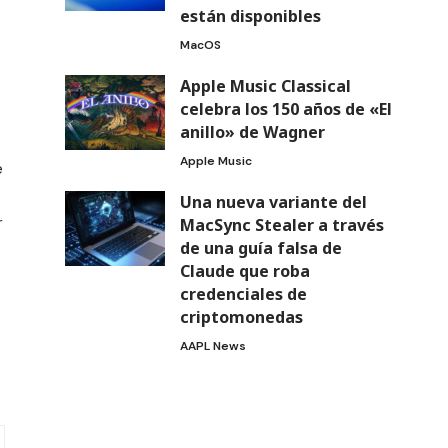
están disponibles
MacOS
Apple Music Classical
celebra los 150 años de «El
anillo» de Wagner
Apple Music
e
Una nueva variante del
r
MacSync Stealer a través
de una guía falsa de
Claude que roba
credenciales de
criptomonedas
AAPL News