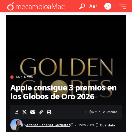
Aa
AAPL News
Apple consigue 3 premios en
los Globos de Oro 2026
4 Min De Lectura
By
Alfonso Sanchez Gutierrez
12 Enero 2026