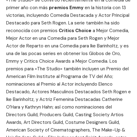
primer año con más
premios Emmy
en la historia con 13
victorias, incluyendo Comedia Destacada y Actor Principal
Destacado para Seth Rogen. La serie también ha sido
reconocida con premios
Critics Choice
a Mejor Comedia,
Mejor Actor en una Comedia para Seth Rogen y Mejor
Actor de Reparto en una Comedia para Ike Barinholtz, y es
una de las pocas series en obtener los Globos de Oro,
Emmy y Critics Choice Awards a Mejor Comedia. Los
premios para «The Studio» también incluyen un Premio del
American Film Institute al Programa de TV del Año;
nominaciones al Premio al Actor incluyendo Elenco
Destacado, Actores Masculinos Destacados Seth Rogen e
Ike Barinholtz, y Actriz Femenina Destacadas Catherine
O’Hara y Kathryn Hahn; así como nominaciones del
Directors Guild, Producers Guild, Casting Society Artios
Awards, Art Directors Guild, Costume Designers Guild,
American Society of Cinematographers, The Make-Up &