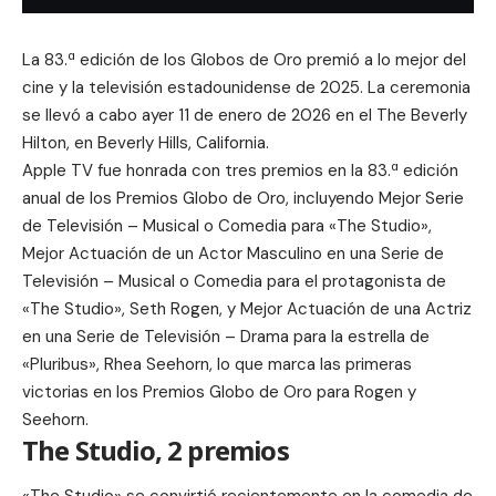
La 83.ª edición de los
Globos de Oro
premió a lo mejor del
cine y la televisión estadounidense de 2025. La ceremonia
se llevó a cabo ayer 11 de enero de 2026 en el The Beverly
Hilton, en Beverly Hills, California.
Apple TV fue honrada con tres premios en la 83.ª edición
anual de los Premios Globo de Oro, incluyendo Mejor Serie
de Televisión – Musical o Comedia para «The Studio»,
Mejor Actuación de un Actor Masculino en una Serie de
Televisión – Musical o Comedia para el protagonista de
«The Studio», Seth Rogen, y Mejor Actuación de una Actriz
en una Serie de Televisión – Drama para la estrella de
«Pluribus», Rhea Seehorn, lo que marca las primeras
victorias en los Premios Globo de Oro para Rogen y
Seehorn.
The Studio, 2 premios
«
The Studio
» se convirtió recientemente en la comedia de