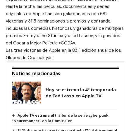
Hasta la fecha, las películas, documentales y series
originales de Apple han sido galardonadas con 682
victorias y 3115 nominaciones a premios y contando,
incluidas las comedias históricas y ganadoras de múltiples
premios Emmy «The Studio» y «Ted Lasso», y la ganadora
del Oscar a Mejor Película «CODA».
Las tres victorias de Apple en la 83.ª edición anual de los
Globos de Oro incluyen:
Noticias relacionadas
Hoy se estrena la 4ª temporada
de Ted Lasso en Apple TV
Apple TV estrena el tráiler de la serie cyberpunk
“Neuromancer” en la Comic-Con
El 21 de agosto se estrena en Apple TV el documental