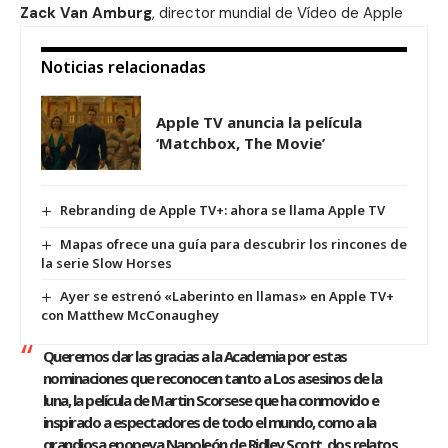
Zack Van Amburg
, director mundial de Vídeo de Apple
Noticias relacionadas
Apple TV anuncia la película
‘Matchbox, The Movie’
Rebranding de Apple TV+: ahora se llama Apple TV
Mapas ofrece una guía para descubrir los rincones de
la serie Slow Horses
Ayer se estrenó «Laberinto en llamas» en Apple TV+
con Matthew McConaughey
Queremos dar las gracias a la Academia por estas
nominaciones que reconocen tanto a Los asesinos de la
luna, la película de Martin Scorsese que ha conmovido e
inspirado a espectadores de todo el mundo, como a la
grandiosa epopeya Napoleón de Ridley Scott, dos relatos