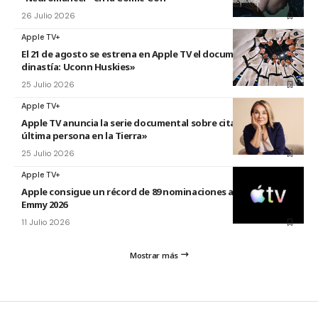
26 Julio 2026
Apple TV+
El 21 de agosto se estrena en Apple TV el documental «La
dinastía: Uconn Huskies»
25 Julio 2026
Apple TV+
Apple TV anuncia la serie documental sobre citas titulada «La
última persona en la Tierra»
25 Julio 2026
Apple TV+
Apple consigue un récord de 89 nominaciones a los premios
Emmy 2026
11 Julio 2026
Mostrar más