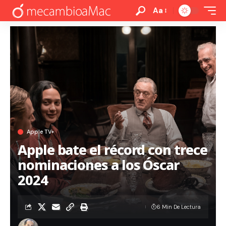
Aa
Apple TV+
Apple bate el récord con trece
nominaciones a los Óscar
2024
6 Min De Lectura