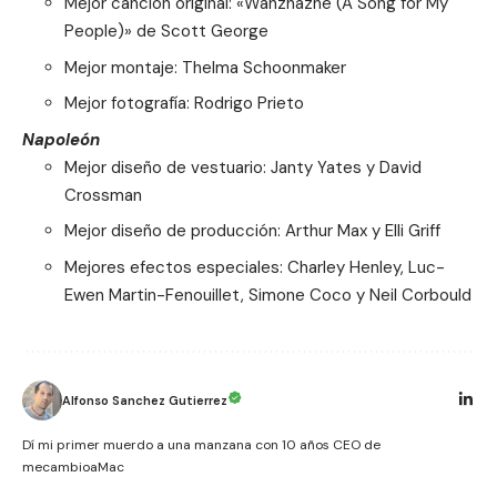
Mejor canción original: «Wahzhazhe (A Song for My
People)» de Scott George
Mejor montaje: Thelma Schoonmaker
Mejor fotografía: Rodrigo Prieto
Napoleón
Mejor diseño de vestuario: Janty Yates y David
Crossman
Mejor diseño de producción: Arthur Max y Elli Griff
Mejores efectos especiales: Charley Henley, Luc-
Ewen Martin-Fenouillet, Simone Coco y Neil Corbould
Alfonso Sanchez Gutierrez
Dí mi primer muerdo a una manzana con 10 años CEO de
mecambioaMac