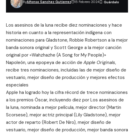
By
Alfonso Sanchez Gutierrez
15 Febrero 2024
Los asesinos de la luna
recibe diez nominaciones y hace
historia en cuanto a la representación indígena con
nominaciones para Gladstone, Robbie Robertson a la mejor
banda sonora original y Scott George a la mejor canción
original por «Wahzhazhe (A Song for My People)»
Napoleón
, una epopeya de acción de
Apple Originals
,
recibe tres nominaciones, incluidas las de mejor diseño de
vestuario, mejor diseño de producción y mejores efectos
especiales
Apple ha logrado hoy la cifra récord de trece nominaciones
a los premios Óscar, incluyendo diez por Los asesinos de
la luna, nominada a mejor película, mejor director (Martin
Scorsese), mejor actriz principal (Lily Gladstone), mejor
actor de reparto (Robert De Niro), mejor diseño de
vestuario, mejor diseño de producción, mejor banda sonora