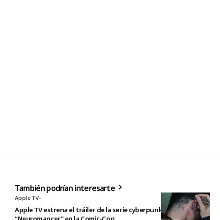
También podrían interesarte
Apple TV+
Apple TV estrena el tráiler de la serie cyberpunk
“Neuromancer” en la Comic-Con