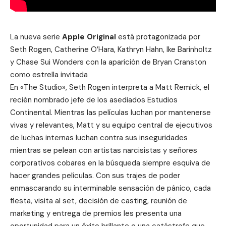
La nueva serie
Apple Original
está protagonizada por
Seth Rogen, Catherine O’Hara, Kathryn Hahn, Ike Barinholtz
y Chase Sui Wonders con la aparición de Bryan Cranston
como estrella invitada
En «The Studio», Seth Rogen interpreta a Matt Remick, el
recién nombrado jefe de los asediados Estudios
Continental. Mientras las películas luchan por mantenerse
vivas y relevantes, Matt y su equipo central de ejecutivos
de luchas internas luchan contra sus inseguridades
mientras se pelean con artistas narcisistas y señores
corporativos cobares en la búsqueda siempre esquiva de
hacer grandes películas. Con sus trajes de poder
enmascarando su interminable sensación de pánico, cada
fiesta, visita al set, decisión de casting, reunión de
marketing y entrega de premios les presenta una
oportunidad para un éxito brillante o una catástrofe que