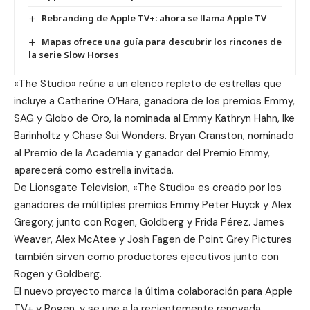
Rebranding de Apple TV+: ahora se llama Apple TV
Mapas ofrece una guía para descubrir los rincones de
la serie Slow Horses
«The Studio» reúne a un elenco repleto de estrellas que
incluye a Catherine O’Hara, ganadora de los premios Emmy,
SAG y Globo de Oro, la nominada al Emmy Kathryn Hahn, Ike
Barinholtz y Chase Sui Wonders. Bryan Cranston, nominado
al Premio de la Academia y ganador del Premio Emmy,
aparecerá como estrella invitada.
De
Lionsgate Television
, «The Studio» es creado por los
ganadores de múltiples premios Emmy Peter Huyck y Alex
Gregory, junto con Rogen, Goldberg y Frida Pérez. James
Weaver, Alex McAtee y Josh Fagen de Point Grey Pictures
también sirven como productores ejecutivos junto con
Rogen y Goldberg.
El nuevo proyecto marca la última colaboración para Apple
TV+ y Rogen, y se une a la recientemente renovada