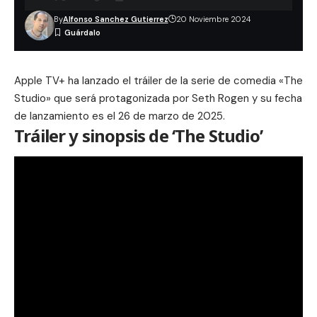
By
Alfonso Sanchez Gutierrez
20 Noviembre 2024
Apple TV+ ha lanzado el tráiler de la serie de comedia «The
Studio» que será protagonizada por Seth Rogen y su fecha
de lanzamiento es el 26 de marzo de 2025.
Tráiler y sinopsis de ‘The Studio’