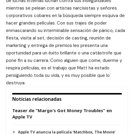
de luchas internas luchan contra sus inseguridades
mientras se pelean con artistas narcisistas y señores
corporativos cobares en la búsqueda siempre esquiva de
hacer grandes películas. Con sus trajes de poder
enmascarando su interminable sensación de pánico, cada
fiesta, visita al set, decisión de casting, reunión de
marketing y entrega de premios les presenta una
oportunidad para un éxito brillante o una catástrofe que
pone fin a su carrera. Como alguien que come, duerme y
respira películas, es el trabajo que Matt ha estado
persiguiendo toda su vida, y es muy posible que lo
destruya.
Noticias relacionadas
Teaser de “Margo’s Got Money Troubles” en
Apple TV
Apple TV anuncia la película ‘Matchbox, The Movie’