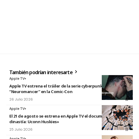
También podrían interesarte
Apple TV+
Apple TV estrena el tráiler de la serie cyberpunk
“Neuromancer” en la Comic-Con
26 Julio 2026
Apple TV+
El 21 de agosto se estrena en Apple TV el documental «La
dinastía: Uconn Huskies»
25 Julio 2026
Apple TV+