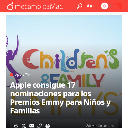
Aa
Apple TV+
Apple consigue 17
nominaciones para los
Premios Emmy para Niños y
Familias
5 Min De Lectura