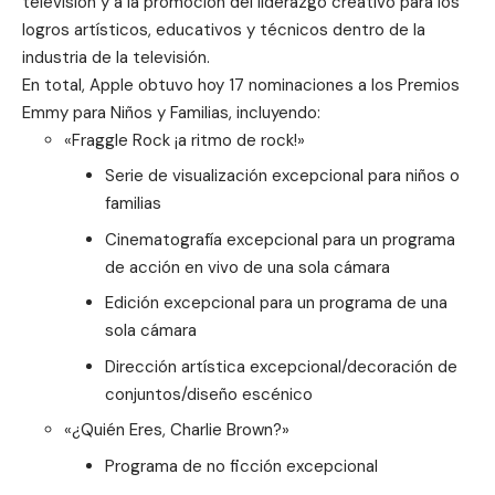
televisión y a la promoción del liderazgo creativo para los
logros artísticos, educativos y técnicos dentro de la
industria de la televisión.
En total, Apple obtuvo hoy 17 nominaciones a los Premios
Emmy para Niños y Familias, incluyendo:
«
Fraggle Rock ¡a ritmo de rock!
»
Serie de visualización excepcional para niños o
familias
Cinematografía excepcional para un programa
de acción en vivo de una sola cámara
Edición excepcional para un programa de una
sola cámara
Dirección artística excepcional/decoración de
conjuntos/diseño escénico
«
¿Quién Eres, Charlie Brown?
»
Programa de no ficción excepcional