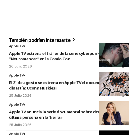
También podrían interesarte
Apple TV+
Apple TV estrena el tráiler de la serie cyberpunk
“Neuromancer” en la Comic-Con
26 Julio 2026
Apple TV+
El 21 de agosto se estrena en Apple TV el documental «La
dinastía: Uconn Huskies»
25 Julio 2026
Apple TV+
Apple TV anuncia la serie documental sobre citas titulada «La
última persona en la Tierra»
25 Julio 2026
Apple TV+