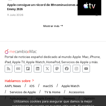
Apple consigue un récord de 89 nominaciones a los premios
Emmy 2026
11 Julio 2026
Mostrar más
Portal de noticias español dedicado al mundo Apple: Mac, iPhone,
iPad, Apple TV, Apple Watch, HomePod, Servicios de Apple y más.
Hablamos sobre
AAPL News
iOS
macOS
Apple Watch
Servicios de Apple
TV & Home
Accesorios
Aplicaciones
Apple Events
Reviews
Opinión
Utilizamos cookies para asegurar que damos la mejor