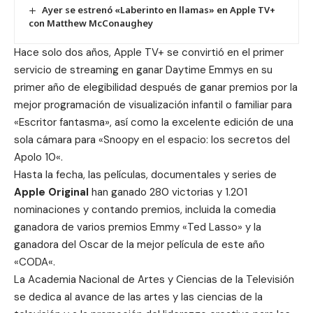
Ayer se estrenó «Laberinto en llamas» en Apple TV+
con Matthew McConaughey
Hace solo dos años, Apple TV+ se convirtió en el primer
servicio de streaming en ganar
Daytime Emmys
en su
primer año de elegibilidad después de ganar premios por la
mejor programación de visualización infantil o familiar para
«Escritor fantasma», así como la excelente edición de una
sola cámara para «
Snoopy en el espacio: los secretos del
Apolo 10
«.
Hasta la fecha, las películas, documentales y series de
Apple Original
han ganado 280 victorias y 1.201
nominaciones y contando premios, incluida la comedia
ganadora de
varios premios Emmy
«Ted Lasso» y la
ganadora del Oscar de la mejor película de este año
«
CODA
«.
La Academia Nacional de Artes y Ciencias de la Televisión
se dedica al avance de las artes y las ciencias de la