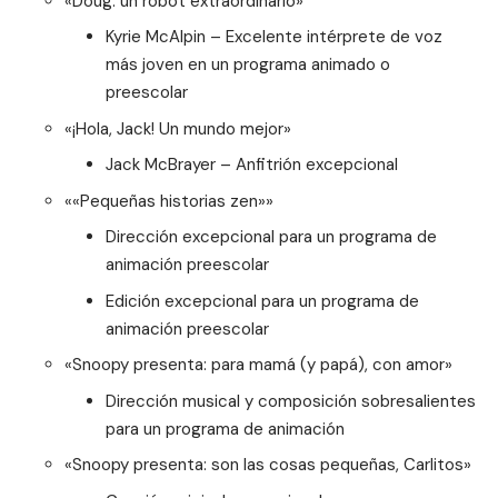
«
Doug: un robot extraordinario
»
Kyrie McAlpin – Excelente intérprete de voz
más joven en un programa animado o
preescolar
«
¡Hola, Jack! Un mundo mejor
»
Jack McBrayer – Anfitrión excepcional
«
«Pequeñas historias zen»
»
Dirección excepcional para un programa de
animación preescolar
Edición excepcional para un programa de
animación preescolar
«
Snoopy presenta: para mamá (y papá), con amor
»
Dirección musical y composición sobresalientes
para un programa de animación
«
Snoopy presenta: son las cosas pequeñas, Carlitos
»