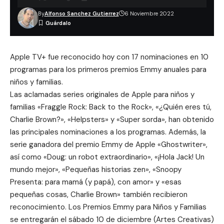
By
Alfonso Sanchez Gutierrez
6 Noviembre 2022
Apple TV+ fue reconocido hoy con 17 nominaciones en 10
programas para los
primeros premios Emmy anuales para
niños y familias
.
Las aclamadas series originales de Apple para niños y
familias «Fraggle Rock: Back to the Rock», «¿Quién eres tú,
Charlie Brown?», «Helpsters» y «Super sorda», han obtenido
las principales nominaciones a los programas. Además, la
serie ganadora del premio Emmy de Apple «Ghostwriter»,
así como «Doug: un robot extraordinario», «¡Hola Jack! Un
mundo mejor», «Pequeñas historias zen», «Snoopy
Presenta: para mamá (y papá), con amor» y «esas
pequeñas cosas, Charlie Brown» también recibieron
reconocimiento. Los Premios Emmy para Niños y Familias
se entregarán el sábado 10 de diciembre (Artes Creativas)