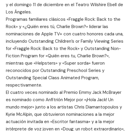
y el domingo 11 de diciembre en el Teatro Wilshire Ebell de
Los Ángeles.
Programas familiares clásicos «Fraggle Rock: Back to the
Rock» y «¿Quién eres tú, Charlie Brown?» liderar las
nominaciones de Apple TV+ con cuatro honores cada una,
incluyendo Outstanding Children’s or Family Viewing Series
for «Fraggle Rock: Back to the Rock» y Outstanding Non-
Fiction Program for «Quién eres tu, Charlie Brown?»,
mientras que «Helpsters» y «Super sorda» fueron
reconocidos por Outstanding Preschool Series y
Outstanding Special Class Animated Program,
respectivamente.
El cuatro veces nominado al Premio Emmy Jack McBrayer
es nominado como Anfitrión Mejor por «¡Hola Jack! Un
mundo mejor» junto a los artistas Chris Diamantopoulos y
Kyrie McAlpin, que obtuvieron nominaciones a la mejor
actuación invitada en «Escritor fantasma» y a la mejor
intérprete de voz joven en «Doug: un robot extraordinario»,