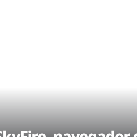
kyFire, navegador 