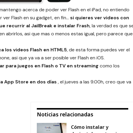
 mantengo acerca de poder ver Flash en el iPad, no entiendo
 ver Flash en su gadget, en fin…
si quieres ver videos con
ue recurrir al JailBreak e instalar Frash
, la verdad es que s
 en abrirlos, asi que mas o menos estas igual, pero parece que
ca los videos Flash en HTML5
, de esta forma puedes ver el
one, asi que ya va a ser posible ver Flash en iOS.
ar para juegos en Flash o TV en streaming
como los
la App Store en dos días
, el jueves a las 9.00h, creo que va
Noticias relacionadas
Cómo instalar y