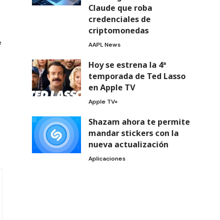
Claude que roba
credenciales de
criptomonedas
e
AAPL News
Hoy se estrena la 4ª
temporada de Ted Lasso
en Apple TV
Apple TV+
Shazam ahora te permite
mandar stickers con la
nueva actualización
Aplicaciones