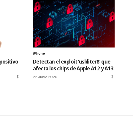
iPhone
spositivo
Detectan el exploit ‘usbliter8’ que
afecta los chips de Apple A12 y A13
22 Junio 2026