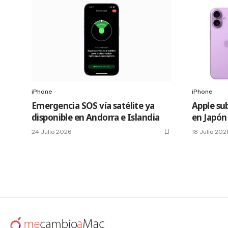
iPhone
iPhone
Emergencia SOS vía satélite ya
Apple sub
disponible en Andorra e Islandia
en Japón
24 Julio 2026
18 Julio 202