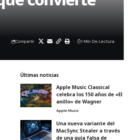
1 Min De Lectura
Compartir
Últimas noticias
Apple Music Classical
celebra los 150 años de «El
anillo» de Wagner
Apple Music
Una nueva variante del
MacSync Stealer a través
de una guía falsa de