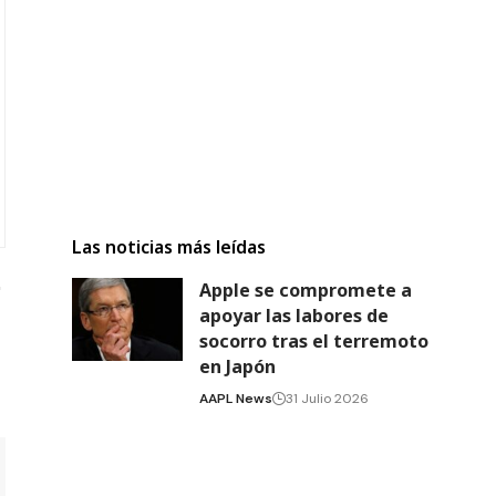
Las noticias más leídas
Apple se compromete a
apoyar las labores de
socorro tras el terremoto
en Japón
AAPL News
31 Julio 2026