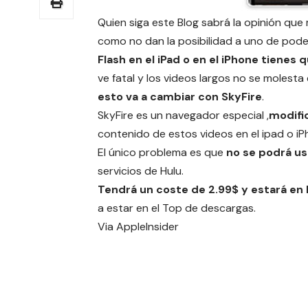
Quien siga este Blog sabrá la opinión que
como no dan la posibilidad a uno de poder
Flash en el iPad o en el iPhone tienes q
ve fatal y los videos largos no se molesta
esto va a cambiar con SkyFire
.
SkyFire es un navegador especial ,
modifi
contenido de estos videos en el ipad o iPh
El único problema es que
no se podrá us
servicios de Hulu.
Tendrá un coste de 2.99$ y estará en 
a estar en el Top de descargas.
Via
AppleInsider