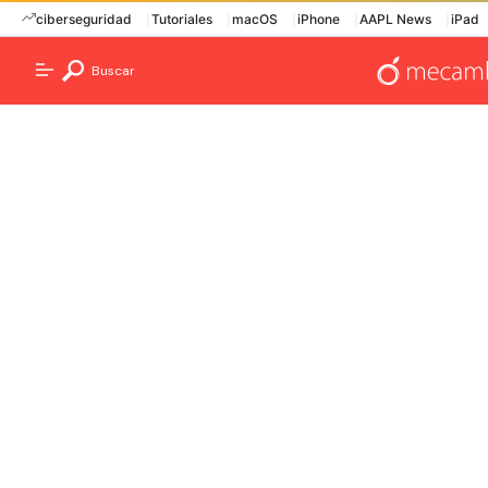
ciberseguridad
Tutoriales
macOS
iPhone
AAPL News
iPad
Buscar