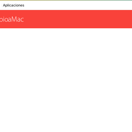
Aplicaciones