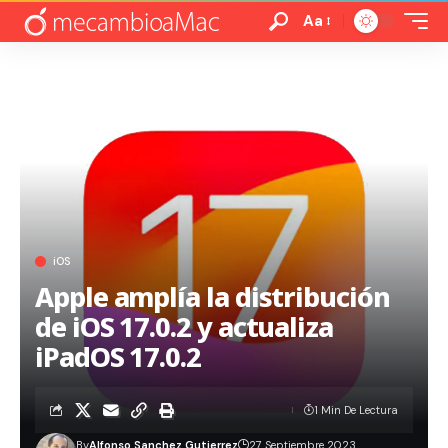
Aa
iOS
Apple amplía la distribución
de iOS 17.0.2 y actualiza
iPadOS 17.0.2
1 Min De Lectura
By
Alfonso Sanchez Gutierrez
27 Septiembre 2023