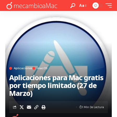
Aa
Aplicaciones
macOS
Aplicaciones para Mac gratis
por tiempo limitado (27 de
Marzo)
1 Min De Lectura