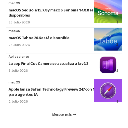
macOS
macOS Sequoia 15.7.8 y macOS Sonoma 14.8.8 están
disponibles
28 Julio 2026
macOS
macOS Tahoe 26.6 está disponible
28 Julio 2026
Aplicaciones
La app Final Cut Camera se actualiza a la v2.3
3 Julio 2026
macOS
Apple lanza Safari Technology Preview 247 con MCP Server
para agentes IA
2 Julio 2026
Mostrar más