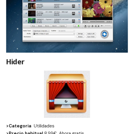
Hider
>Categoria
Utilidades
>Precio habitual
8,99€, Ahora gratis