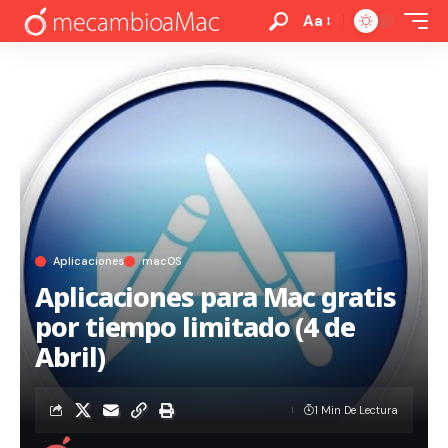
Aa
Aplicaciones
macOS
Aplicaciones para Mac gratis
por tiempo limitado (4 de
Abril)
1 Min De Lectura