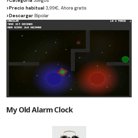
>Categoria
Juegos
>Precio habitual
3,99€, Ahora gratis
>Descargar
Bipolar
My Old Alarm Clock