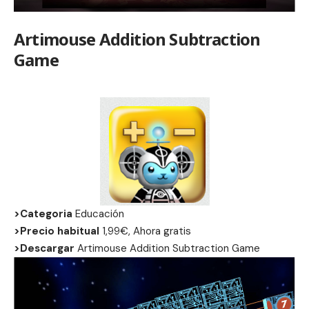
Artimouse Addition Subtraction
Game
>Categoria
Educación
>Precio habitual
1,99€, Ahora gratis
>Descargar
Artimouse Addition Subtraction Game