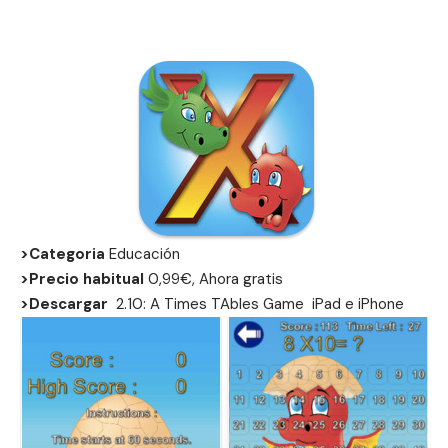
>Categoria
Educación
>Precio habitual
0,99€, Ahora gratis
>Descargar
2.10: A Times TAbles Game
iPad
e
iPhone