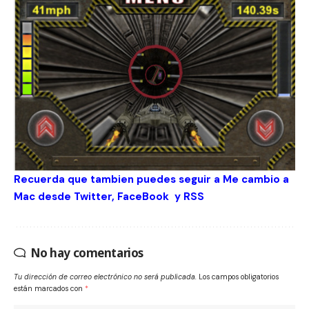
Recuerda que tambien puedes seguir a Me cambio a
Mac desde
Twitter
,
FaceBook
y
RSS
No hay comentarios
Tu dirección de correo electrónico no será publicada.
Los campos obligatorios
están marcados con
*