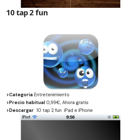
10 tap 2 fun
>Categoria
Entretenimiento
>Precio habitual
0,99€, Ahora gratis
>Descargar
10 tap 2 fun
iPad
e
iPhone