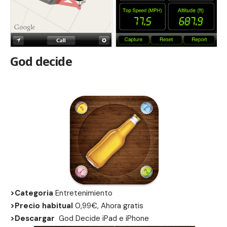
God decide
>Categoria
Entretenimiento
>Precio habitual
0,99€, Ahora gratis
>Descargar
God Decide
iPad
e
iPhone