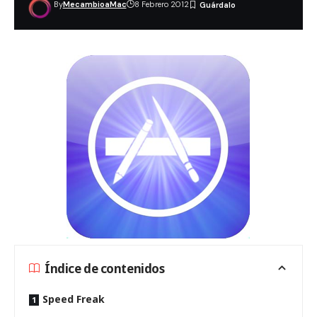
By
MecambioaMac
8 Febrero 2012
Índice de contenidos
Speed Freak