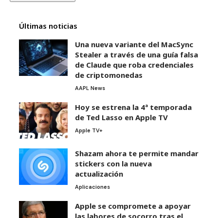
Últimas noticias
Una nueva variante del MacSync
Stealer a través de una guía falsa
de Claude que roba credenciales
de criptomonedas
AAPL News
Hoy se estrena la 4ª temporada
de Ted Lasso en Apple TV
Apple TV+
Shazam ahora te permite mandar
stickers con la nueva
actualización
Aplicaciones
Apple se compromete a apoyar
las labores de socorro tras el