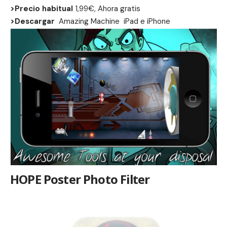
>Precio habitual
1,99€, Ahora gratis
>Descargar
Amazing Machine
iPad
e
iPhone
HOPE Poster Photo Filter