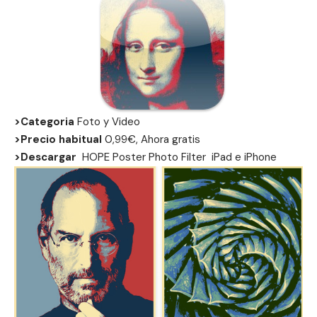
>Categoria
Foto y Video
>Precio habitual
0,99€, Ahora gratis
>Descargar
HOPE Poster Photo Filter
iPad
e
iPhone