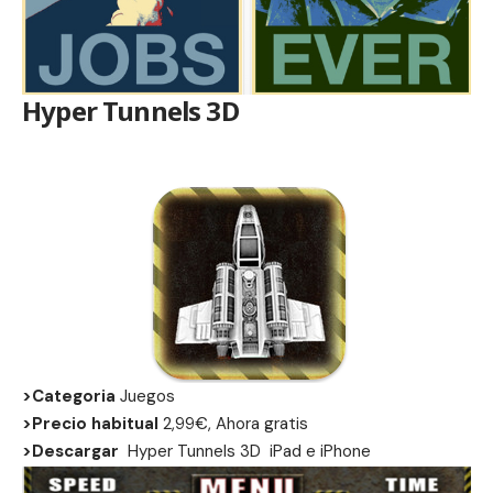
Hyper Tunnels 3D
>Categoria
Juegos
>Precio habitual
2,99€, Ahora gratis
>Descargar
Hyper Tunnels 3D
iPad
e
iPhone