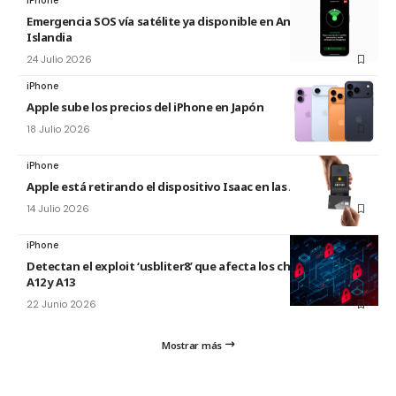
iPhone
Emergencia SOS vía satélite ya disponible en Andorra e
Islandia
24 Julio 2026
iPhone
Apple sube los precios del iPhone en Japón
18 Julio 2026
iPhone
Apple está retirando el dispositivo Isaac en las Apple Store
14 Julio 2026
iPhone
Detectan el exploit ‘usbliter8’ que afecta los chips de Apple
A12 y A13
22 Junio 2026
Mostrar más