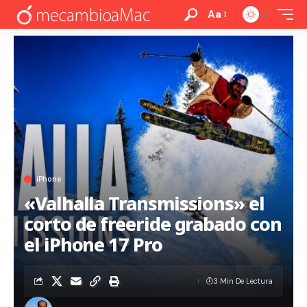
Aa
iPhone
«Valhalla Transmissions» el
corto de freeride grabado con
el iPhone 17 Pro
3 Min De Lectura