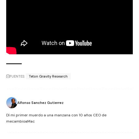
FUENTES:
Teton Gravity Research
Alfonso Sanchez Gutierrez
Dí mi primer muerdo a una manzana con 10 años CEO de
mecambioaMac