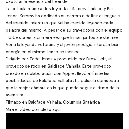
capturar la esencia del freeride.
La película reúne a dos leyendas: Sammy Carlson y Kai
Jones. Sammy ha dedicado su carrera a definir el lenguaje
del freeride, mientras que Kai ha crecido leyendo cada
palabra del mismo. A pesar de su trayectoria con el equipo
TGR, esta es la primera vez que filman juntos a este nivel.
Ver a la leyenda veterana y al joven prodigio intercambiar
energía en el mismo lienzo es icónico.
Dirigido por Todd Jones y producido por Drew Holt, el
proyecto se rodó en Baldface Valhalla. Este proyecto,
creado en colaboración con
Apple
, llevó al límite las
posibilidades de
Baldface Valhalla
. La película demuestra
que la mejor cámara es la que puede seguir el ritmo de la
aventura.
Filmado en Baldface Valhalla, Columbia Británica.
Mira el vídeo completo aquí: