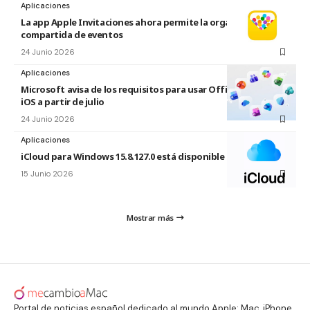
Aplicaciones
La app Apple Invitaciones ahora permite la organización
compartida de eventos
24 Junio 2026
Aplicaciones
Microsoft avisa de los requisitos para usar Office en macOS y
iOS a partir de julio
24 Junio 2026
Aplicaciones
iCloud para Windows 15.8.127.0 está disponible
15 Junio 2026
Mostrar más
Portal de noticias español dedicado al mundo Apple: Mac, iPhone,