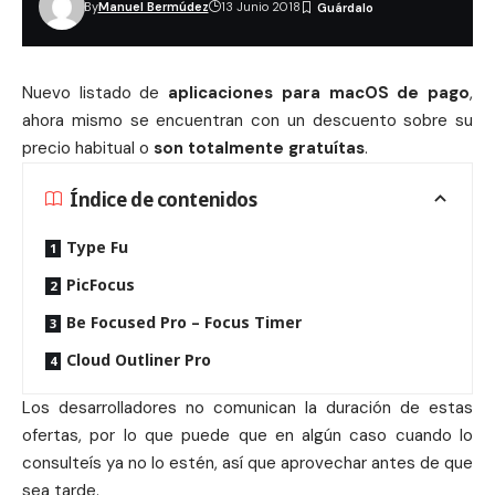
By
Manuel Bermúdez
13 Junio 2018
Nuevo listado de
aplicaciones para macOS de pago
,
ahora mismo se encuentran con un descuento sobre su
precio habitual o
son totalmente gratuítas
.
Índice de contenidos
Type Fu
PicFocus
Be Focused Pro – Focus Timer
Cloud Outliner Pro
Los desarrolladores no comunican la duración de estas
ofertas, por lo que puede que en algún caso cuando lo
consulteís ya no lo estén, así que aprovechar antes de que
sea tarde.