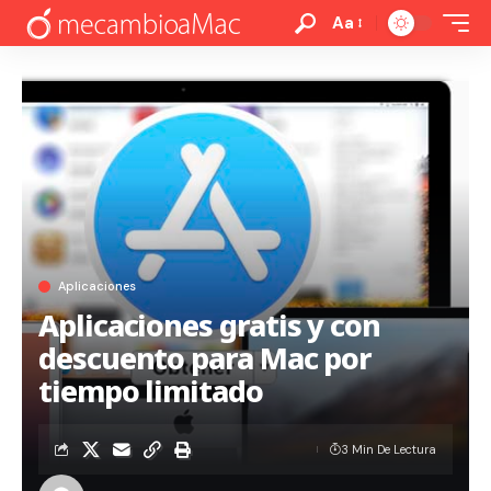
Aa
Aplicaciones
Aplicaciones gratis y con
descuento para Mac por
tiempo limitado
3 Min De Lectura