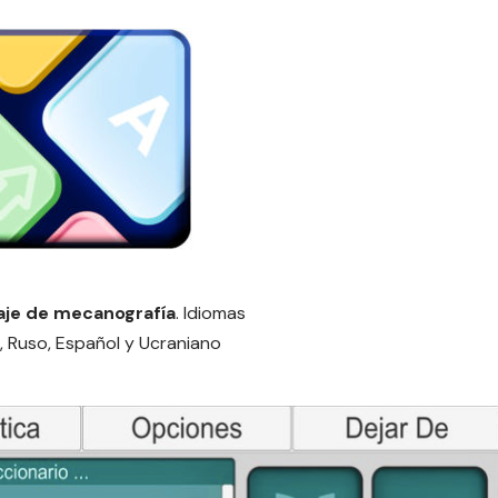
aje de mecanografía
. Idiomas
n, Ruso, Español y Ucraniano