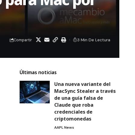
3 Min De Lectura
Compartir
Últimas noticias
Una nueva variante del
MacSync Stealer a través
de una guía falsa de
Claude que roba
credenciales de
criptomonedas
AAPL News