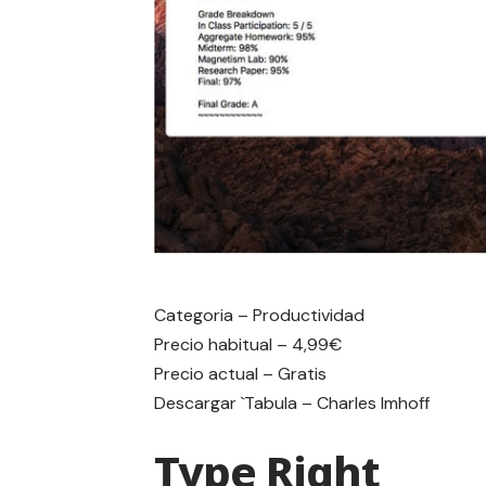
Categoria – Productividad
Precio habitual – 4,99€
Precio actual – Gratis
Descargar
`Tabula – Charles Imhoff
Type Right