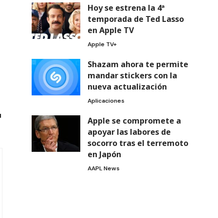
Hoy se estrena la 4ª
temporada de Ted Lasso
en Apple TV
Apple TV+
Shazam ahora te permite
mandar stickers con la
nueva actualización
Aplicaciones
u
Apple se compromete a
apoyar las labores de
socorro tras el terremoto
en Japón
AAPL News