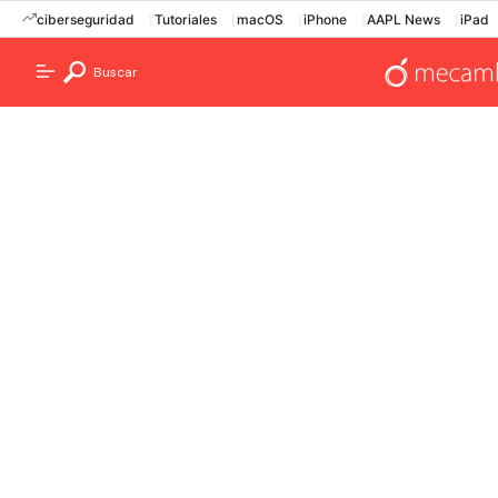
ciberseguridad
Tutoriales
macOS
iPhone
AAPL News
iPad
Buscar