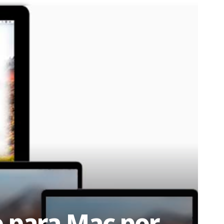
o para Mac por