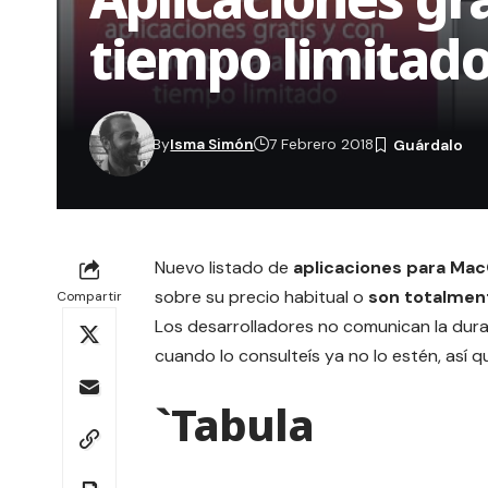
tiempo limitad
By
Isma Simón
7 Febrero 2018
Nuevo listado de
aplicaciones para Ma
sobre su precio habitual o
son totalmen
Compartir
Los desarrolladores no comunican la dura
cuando lo consulteís ya no lo estén, así 
`Tabula