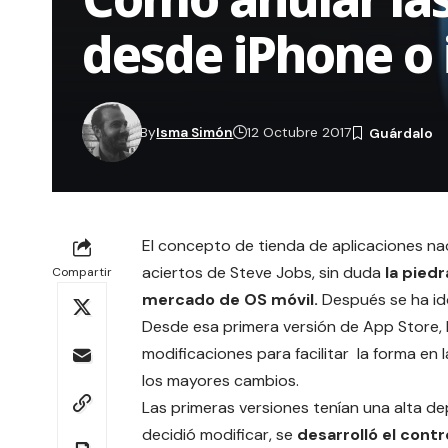
desde iPhone o 
By
Isma Simón
12 Octubre 2017
El concepto de tienda de aplicaciones nac
aciertos de Steve Jobs, sin duda
la piedr
Compartir
mercado de OS móvil.
Después se ha id
Desde esa primera versión de App Store, 
modificaciones para facilitar la forma en 
los mayores cambios.
Las primeras versiones tenían una alta d
decidió modificar, se
desarrolló el cont