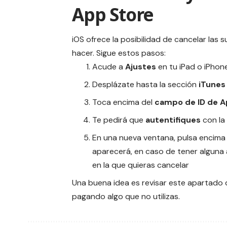
App Store
iOS ofrece la posibilidad de cancelar las 
hacer. Sigue estos pasos:
Acude a
Ajustes
en tu iPad o iPhone
Desplázate hasta la sección
iTunes
Toca encima del
campo de ID de A
Te pedirá que
autentifiques
con la 
En una nueva ventana, pulsa encim
aparecerá, en caso de tener alguna a
en la que quieras cancelar
Una buena idea es revisar este apartado 
pagando algo que no utilizas.