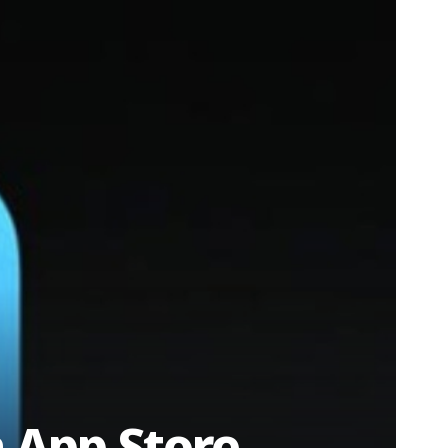
a App Store