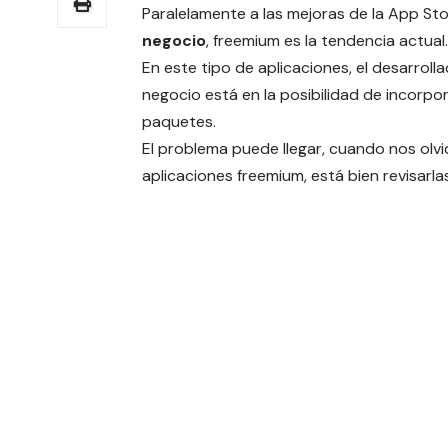
Paralelamente a las mejoras de la App St
negocio
, freemium es la tendencia actual.
En este tipo de aplicaciones, el desarroll
negocio está en la posibilidad de incorp
paquetes.
El problema puede llegar, cuando nos olv
aplicaciones freemium, está bien revisarlas