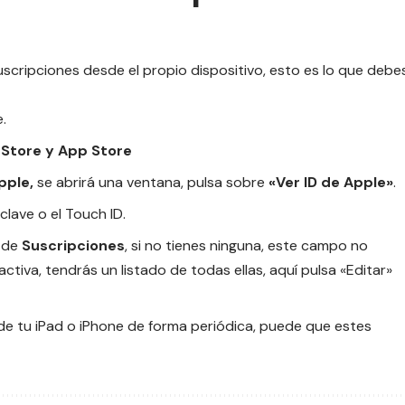
suscripciones desde el propio dispositivo, esto es lo que debe
.
 Store y App Store
pple,
se abrirá una ventana, pulsa sobre
«Ver ID de Apple»
.
clave o el Touch ID.
a de
Suscripciones
, si no tienes ninguna, este campo no
ctiva, tendrás un listado de todas ellas, aquí pulsa «Editar»
de tu iPad o iPhone de forma periódica, puede que estes