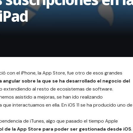
iPad
ió con el iPhone, la App Store, fue otro de esos grandes
a angular sobre la que se ha desarrollado el negocio del
o extendiendo al resto de ecosistemas de software.
hemos asistido a mejoras, se han ido realizando
la que interactuamos en ella. En iOS 11 se ha producido uno de
ependencia de iTunes, algo que pasado el tiempo Apple
rol de la App Store para poder ser gestionada desde iOS
.