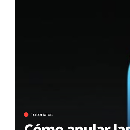
Tutoriales
Cómo anular las