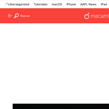
ciberseguridad
Tutoriales
macOS
iPhone
AAPL News
iPad
Buscar