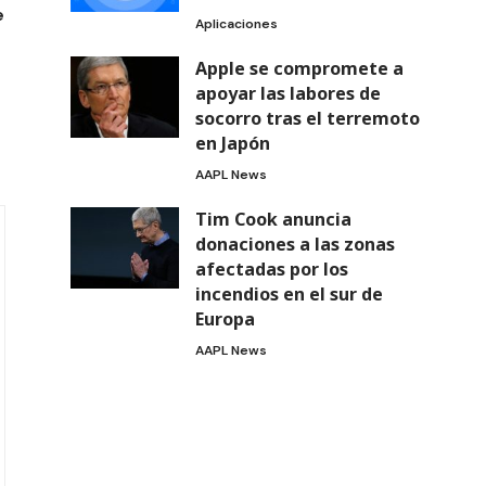
e
Aplicaciones
Apple se compromete a
apoyar las labores de
socorro tras el terremoto
en Japón
AAPL News
Tim Cook anuncia
donaciones a las zonas
afectadas por los
incendios en el sur de
Europa
AAPL News