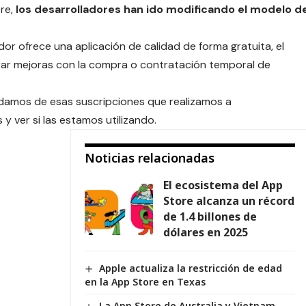
ore,
los desarrolladores han ido modificando el modelo d
ador ofrece una aplicación de calidad de forma gratuita, el
orar mejoras con la compra o contratación temporal de
idamos de esas suscripciones que realizamos a
 y ver si las estamos utilizando.
Noticias relacionadas
El ecosistema del App
Store alcanza un récord
de 1.4 billones de
dólares en 2025
Apple actualiza la restricción de edad
en la App Store en Texas
La App Store de Australia y Vietnam