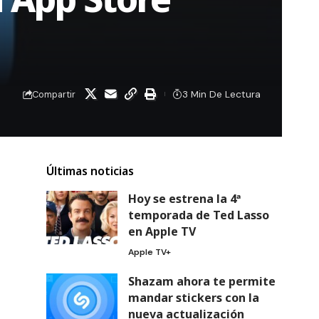
3 Min De Lectura
Compartir
Últimas noticias
Hoy se estrena la 4ª
temporada de Ted Lasso
en Apple TV
Apple TV+
Shazam ahora te permite
mandar stickers con la
nueva actualización