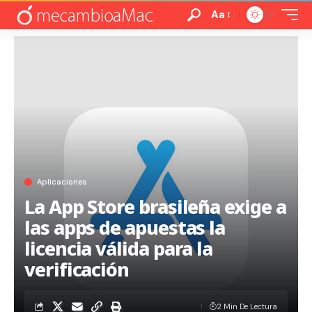
Aa
Aplicaciones
La App Store brasileña exige a
las apps de apuestas la
licencia válida para la
verificación
2 Min De Lectura