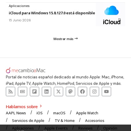
Aplicaciones
iCloud para Windows 15.8.127.0 está disponible
15 Junio 2026
Mostrar más
Portal de noticias español dedicado al mundo Apple: Mac, iPhone,
iPad, Apple TV, Apple Watch, HomePod, Servicios de Apple y más.
Hablamos sobre
AAPL News
iOS
macOS
Apple Watch
Servicios de Apple
TV & Home
Accesorios
Aplicaciones
Apple Events
Reviews
Opinión