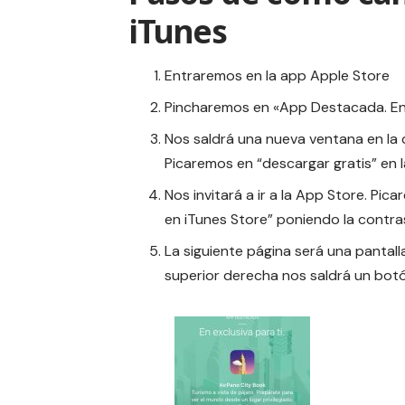
iTunes
Entraremos en la app Apple Store
Pincharemos en «App Destacada. En 
Nos saldrá una nueva ventana en la 
Picaremos en “descargar gratis” en l
Nos invitará a ir a la App Store. Pic
en iTunes Store” poniendo la contra
La siguiente página será una pantall
superior derecha nos saldrá un botón