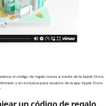
eamos el código de regalo itunes a través de la Apple Store,
imitado y en exclusiva para usuarios de la app Apple Store.
7
jear un código de regalo