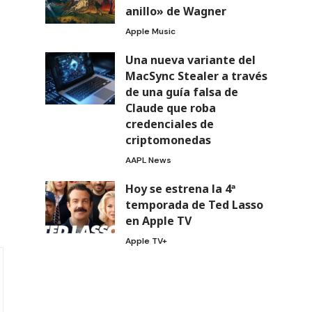
anillo» de Wagner
Apple Music
Una nueva variante del
MacSync Stealer a través
de una guía falsa de
Claude que roba
credenciales de
criptomonedas
AAPL News
Hoy se estrena la 4ª
temporada de Ted Lasso
en Apple TV
Apple TV+