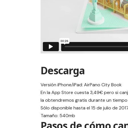
Descarga
Versión iPhone/iPad:
AirPano City Book
En la App Store cuesta 3,49€ pero si canj
la obtendremos gratis durante un tiempo l
Sólo disponible hasta el 15 de julio de 201
Tamaño: 540mb
Pasos de cómo can