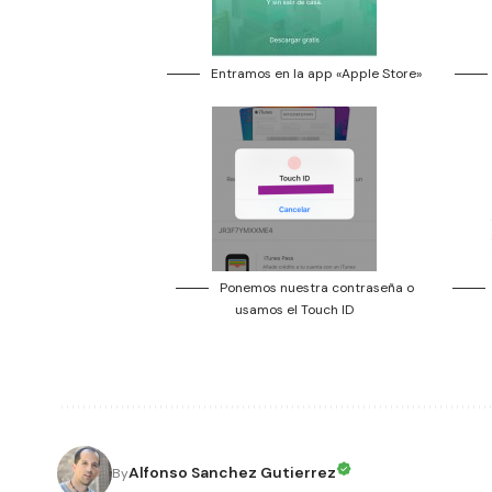
Entramos en la app «Apple Store»
Ponemos nuestra contraseña o
usamos el Touch ID
Alfonso Sanchez Gutierrez
By