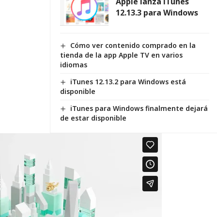
Apple lanza iTunes
12.13.3 para Windows
Cómo ver contenido comprado en la
tienda de la app Apple TV en varios
idiomas
iTunes 12.13.2 para Windows está
disponible
iTunes para Windows finalmente dejará
de estar disponible