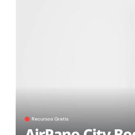
Recursos Gratis
AirPano City Bo