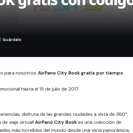
lo para nosotros:
AirPano City Book gratis por tiempo
cional hasta el 15 de julio de 2017.
eriencias, disfruta de las grandes ciudades a vista de 360º.
de viaje virtual!
AirPano City Book
es una colección de
udades más increíbles del mundo desde una vista panorámica.