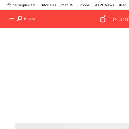
ciberseguridad
Tutoriales
macOS
iPhone
AAPL News
iPad
Buscar