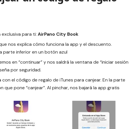
exclusiva para ti:
AirPano City Book
que nos explica cómo funciona la app y el descuento.
a parte inferior en un botón azul
aremos en “continuar” y nos saldrá la ventana de “iniciar sesión
seña por seguridad.
a con el código de regalo de iTunes para canjear. En la parte
 que pone “canjear”. Al pinchar, nos bajará la app gratis