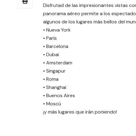
Disfrutad de las impresionantes vistas c
panorama aéreo permite a los espectadore
algunos de los lugares más bellos del mun
• Nueva York
• París
• Barcelona
• Dubai
• Amsterdam
• Singapur
• Roma
• Shanghai
• Buenos Aires
• Moscú
¡y más lugares que irán poniendo!