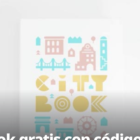
ok gratis con códig