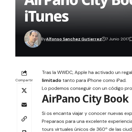
iTunes
By
Alfonso Sanchez Gutierrez
7 Junio 2017
Tras la WWDC, Apple ha activado un rega
limitado
tanto para iPhone como iPad.
Compartir
Lo podemos conseguir con un código promo
AirPano City Book
Si os encanta viajar y conocer nuevas exp
Preparaos para una excelente experiencia 
tours virtuales únicos de 360º de las ci