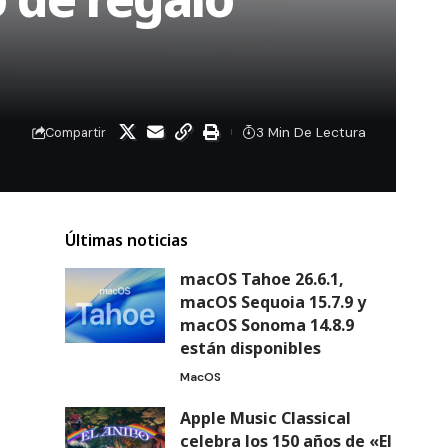
3 Min De Lectura
Compartir
Últimas noticias
macOS Tahoe 26.6.1,
macOS Sequoia 15.7.9 y
macOS Sonoma 14.8.9
están disponibles
MacOS
Apple Music Classical
celebra los 150 años de «El