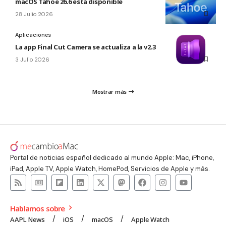
macOS Tahoe 26.6 está disponible
28 Julio 2026
Aplicaciones
La app Final Cut Camera se actualiza a la v2.3
3 Julio 2026
Mostrar más
Portal de noticias español dedicado al mundo Apple: Mac, iPhone,
iPad, Apple TV, Apple Watch, HomePod, Servicios de Apple y más.
Hablamos sobre
AAPL News
iOS
macOS
Apple Watch