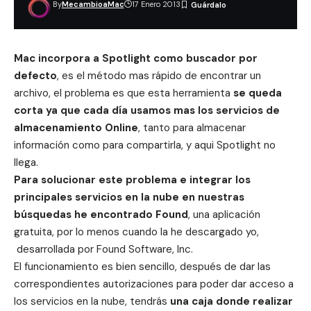
By
MecambioaMac
17 Enero 2013
Mac incorpora a
Spotlight
como buscador por
defecto
, es el método mas rápido de encontrar un
archivo, el problema es que esta herramienta
se queda
corta ya que cada día usamos mas los servicios de
almacenamiento Online
, tanto para almacenar
información como para compartirla, y aqui Spotlight no
llega.
Para solucionar este problema e integrar los
principales servicios en la
nube
en nuestras
búsquedas he encontrado Found
, una aplicación
gratuita, por lo menos cuando la he descargado yo,
desarrollada por Found Software, Inc.
El funcionamiento es bien sencillo, después de dar las
correspondientes autorizaciones para poder dar acceso a
los servicios en la nube, tendrás
una caja donde realizar