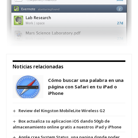
Noticias relacionadas
Cómo buscar una palabra en una
página con Safari en tu iPad o
iPhone
Review del Kingston MobileLite Wireless G2
Box actualiza su aplicacion iOS dando 50gb de
almacenamiento online gratis a nuestros iPad y iPhone
Apple crea System Status, una pagina donde poder