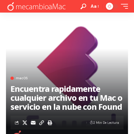
Aa
macOS
Encuentra rapidamente
cualquier archivo en tu Mac o
servicio en la nube con Found
2 Min De Lectura