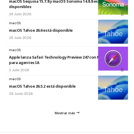
macOS Sequoia 15.7.8 y macOS Sonoma 14.8.8 están
disponibles
28 Julio 2026
macOS
macOS Tahoe 26.6 está disponible
28 Julio 2026
macOS
Apple lanza Safari Technology Preview 247 con MCP Server
para agentes IA
2 Julio 2026
macOS
macOS Tahoe 26.5.2 está disponible
29 Junio 2026
Mostrar más