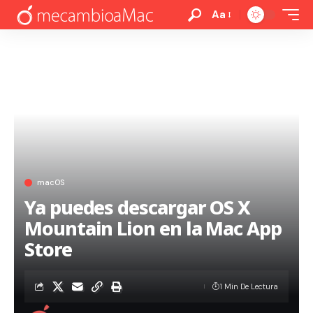
Aa
macOS
Ya puedes descargar OS X
Mountain Lion en la Mac App
Store
1 Min De Lectura