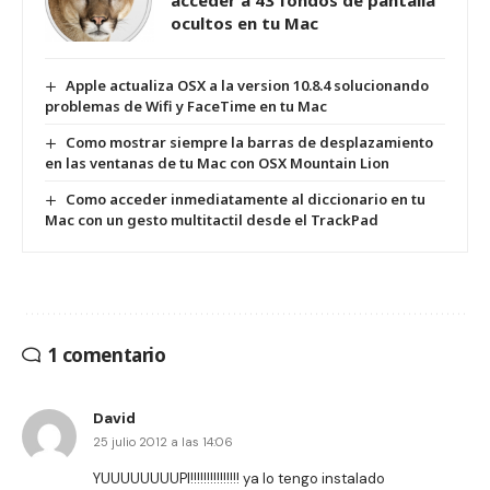
acceder a 43 fondos de pantalla
ocultos en tu Mac
Apple actualiza OSX a la version 10.8.4 solucionando
problemas de Wifi y FaceTime en tu Mac
Como mostrar siempre la barras de desplazamiento
en las ventanas de tu Mac con OSX Mountain Lion
Como acceder inmediatamente al diccionario en tu
Mac con un gesto multitactil desde el TrackPad
1 comentario
David
25 julio 2012 a las 14:06
YUUUUUUUUPI!!!!!!!!!!!!!!! ya lo tengo instalado