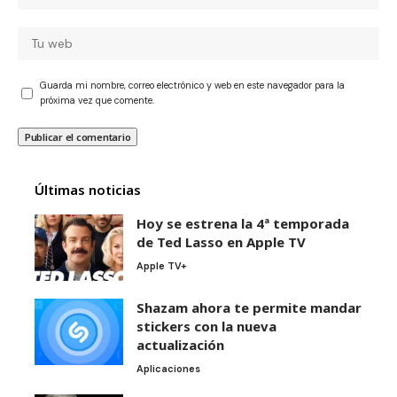
Guarda mi nombre, correo electrónico y web en este navegador para la
próxima vez que comente.
Últimas noticias
Hoy se estrena la 4ª temporada
de Ted Lasso en Apple TV
Apple TV+
Shazam ahora te permite mandar
stickers con la nueva
actualización
Aplicaciones