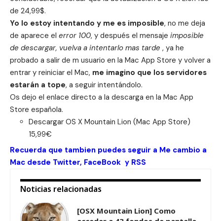
de 24,99$.
Yo lo estoy intentando y me es imposible
, no me deja
de aparece el
error 100
, y después el mensaje
imposible
de descargar, vuelva a intentarlo mas tarde
, ya he
probado a salir de m usuario en la Mac App Store y volver a
entrar y reiniciar el Mac,
me imagino que los servidores
estarán a tope
, a seguir intentándolo.
Os dejo el enlace directo a la descarga en la Mac App
Store española.
Descargar
OS X Mountain Lion
(Mac App Store)
15,99€
Recuerda que tambien puedes seguir a Me cambio a
Mac desde
Twitter
,
FaceBook
y
RSS
Noticias relacionadas
[OSX Mountain Lion] Como