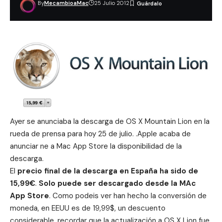
By
MecambioaMac
25 Julio 2012
Ayer se anunciaba la descarga de OS X Mountain Lion en la
rueda de prensa
para hoy 25 de julio. .Apple acaba de
anunciar ne a Mac App Store la disponibilidad de la
descarga.
El
precio final de la descarga en España ha sido de
15,99€
.
Solo puede ser descargado desde la MAc
App Store
. Como podeis ver han hecho la conversión de
moneda, en EEUU es de 19,99$, un descuento
considerable, recordar que la actualización a OS X Lion fue