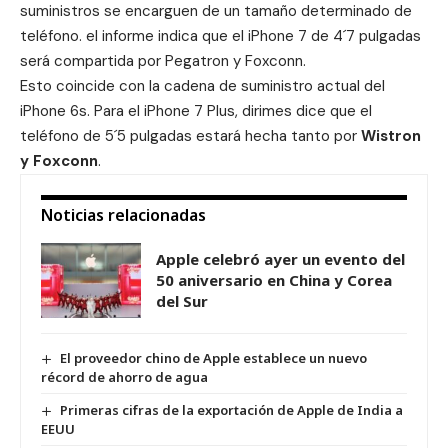
suministros se encarguen de un tamaño determinado de
teléfono. el informe indica que el iPhone 7 de 4´7 pulgadas
será compartida por Pegatron y Foxconn.
Esto coincide con la cadena de suministro actual del
iPhone 6s. Para el iPhone 7 Plus, dirimes dice que el
teléfono de 5´5 pulgadas estará hecha tanto por
Wistron
y Foxconn
.
Noticias relacionadas
Apple celebró ayer un evento del
50 aniversario en China y Corea
del Sur
El proveedor chino de Apple establece un nuevo
récord de ahorro de agua
Primeras cifras de la exportación de Apple de India a
EEUU