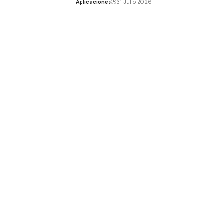
Aplicaciones
31 Julio 2026