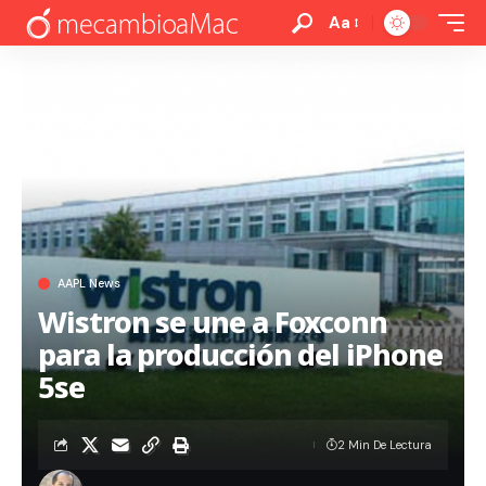
Aa
AAPL News
Wistron se une a Foxconn
para la producción del iPhone
5se
2 Min De Lectura