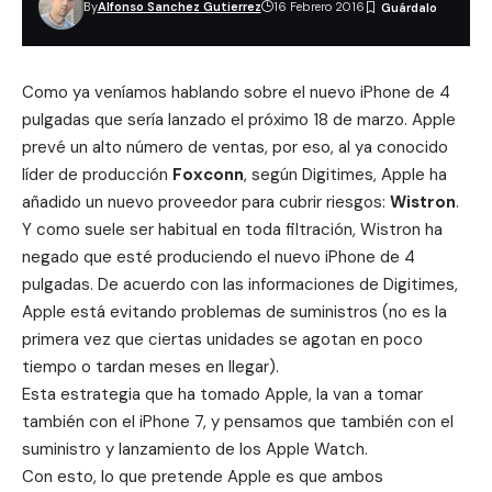
By
Alfonso Sanchez Gutierrez
16 Febrero 2016
Como ya veníamos hablando sobre el
nuevo iPhone de 4
pulgadas
que sería lanzado el próximo 18 de marzo. Apple
prevé un alto número de ventas, por eso, al ya conocido
líder de producción
Foxconn
, según Digitimes, Apple ha
añadido un nuevo proveedor para cubrir riesgos:
Wistron
.
Y como suele ser habitual en toda filtración, Wistron ha
negado que esté produciendo el nuevo iPhone de 4
pulgadas. De acuerdo con las informaciones de Digitimes,
Apple está evitando problemas de suministros (no es la
primera vez que ciertas unidades se agotan en poco
tiempo o tardan meses en llegar).
Esta estrategia que ha tomado Apple, la van a tomar
también con el iPhone 7, y pensamos que también con el
suministro y lanzamiento de los Apple Watch.
Con esto, lo que pretende Apple es que ambos