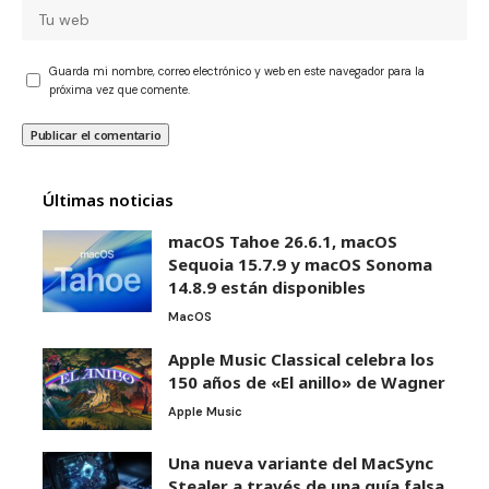
Guarda mi nombre, correo electrónico y web en este navegador para la
próxima vez que comente.
Últimas noticias
macOS Tahoe 26.6.1, macOS
Sequoia 15.7.9 y macOS Sonoma
14.8.9 están disponibles
MacOS
Apple Music Classical celebra los
150 años de «El anillo» de Wagner
Apple Music
Una nueva variante del MacSync
Stealer a través de una guía falsa