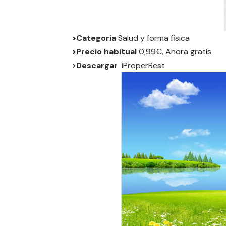
>Categoria
Salud y forma fisica
>Precio habitual
0,99€, Ahora gratis
>Descargar
iProperRest