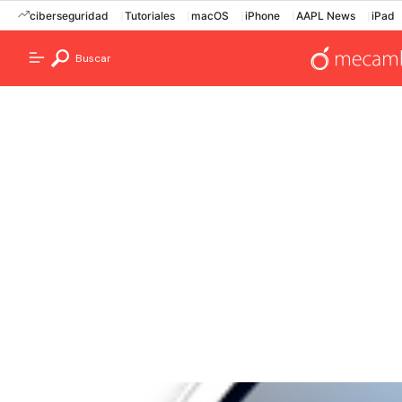
ciberseguridad
Tutoriales
macOS
iPhone
AAPL News
iPad
Buscar