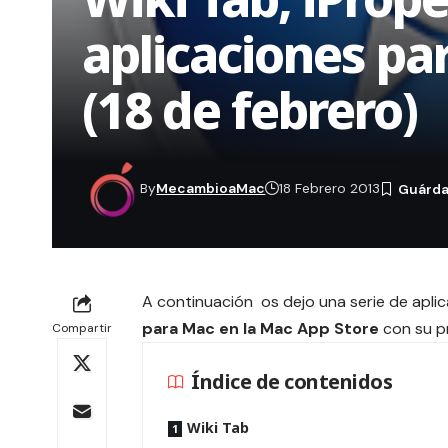
aplicaciones pa
(18 de febrero)
By
MecambioaMac
18 Febrero 2013
A continuación os dejo una serie de apl
para Mac en la Mac App Store
con su pr
Compartir
Índice de contenidos
Wiki Tab