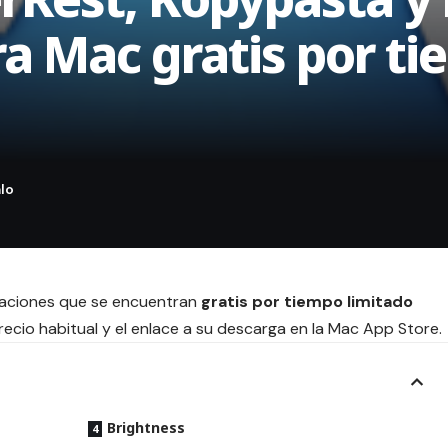
ra Mac gratis por t
icaciones que se encuentran
gratis por tiempo limitado
ecio habitual y el enlace a su descarga en la Mac App Store.
Brightness