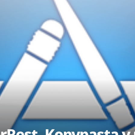
erRest, Kopypasta y