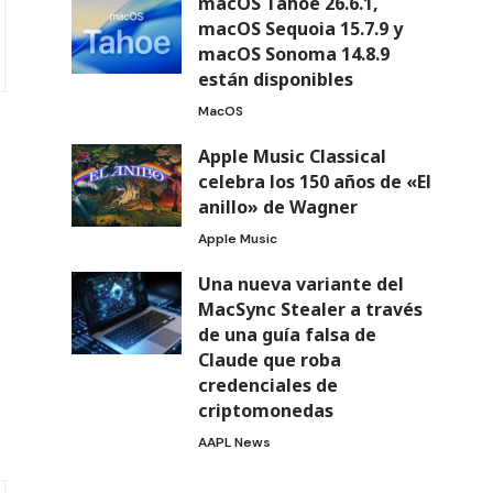
macOS Tahoe 26.6.1,
macOS Sequoia 15.7.9 y
macOS Sonoma 14.8.9
están disponibles
MacOS
Apple Music Classical
celebra los 150 años de «El
anillo» de Wagner
Apple Music
Una nueva variante del
MacSync Stealer a través
de una guía falsa de
Claude que roba
credenciales de
criptomonedas
AAPL News