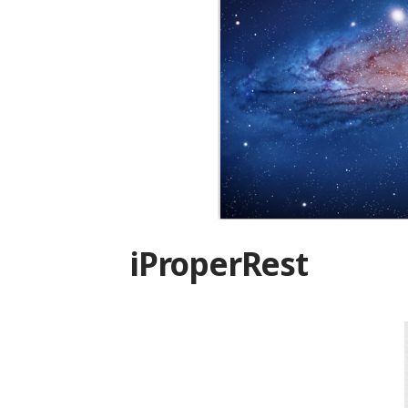
iProperRest