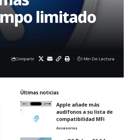
iempo limitado
1 Min De Lectura
Compartir
Últimas noticias
Apple añade más
audífonos a su lista de
compatibilidad MFi
Accesorios