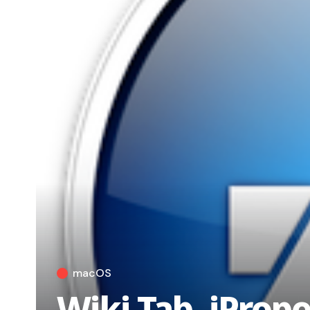
macOS
Wiki Tab, iProp