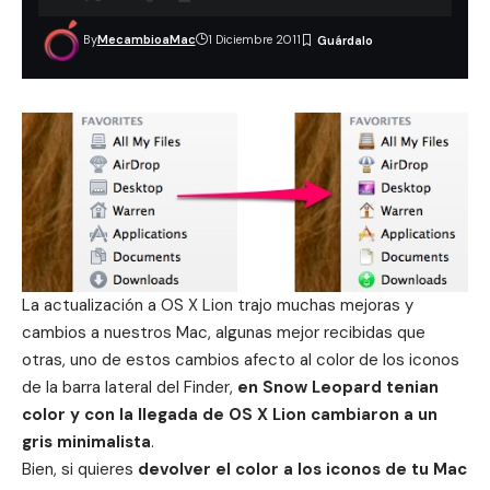
By
MecambioaMac
1 Diciembre 2011
La actualización a OS X Lion trajo muchas mejoras y
cambios a nuestros Mac, algunas mejor recibidas que
otras, uno de estos cambios afecto al color de los iconos
de la barra lateral del
Finder
,
en
Snow Leopard
tenian
color y con la llegada de OS X Lion cambiaron a un
gris minimalista
.
Bien, si quieres
devolver el color a los iconos de tu Mac