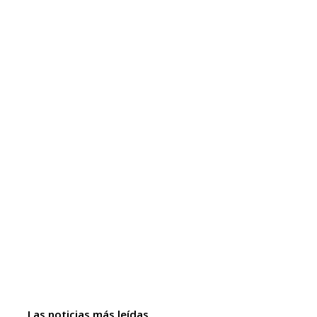
Las noticias más leídas