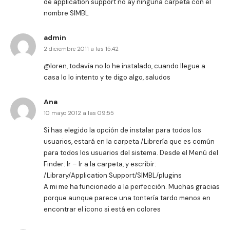
de application support no ay ninguna carpeta con el
nombre SIMBL
admin
2 diciembre 2011 a las 15:42
@loren, todavía no lo he instalado, cuando llegue a
casa lo lo intento y te digo algo, saludos
Ana
10 mayo 2012 a las 09:55
Si has elegido la opción de instalar para todos los
usuarios, estará en la carpeta /Librería que es común
para todos los usuarios del sistema. Desde el Menú del
Finder: Ir – Ir a la carpeta, y escribir:
/Library/Application Support/SIMBL/plugins
A mi me ha funcionado a la perfección. Muchas gracias
porque aunque parece una tontería tardo menos en
encontrar el icono si está en colores