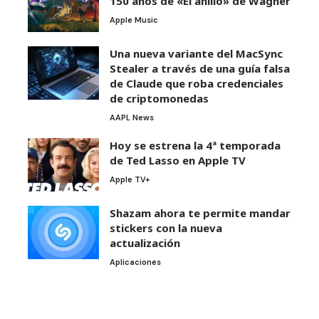
150 años de «El anillo» de Wagner
Apple Music
Una nueva variante del MacSync
Stealer a través de una guía falsa
de Claude que roba credenciales
de criptomonedas
AAPL News
Hoy se estrena la 4ª temporada
de Ted Lasso en Apple TV
Apple TV+
Shazam ahora te permite mandar
stickers con la nueva
actualización
Aplicaciones