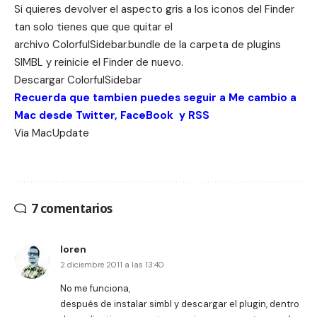
Si quieres devolver el aspecto gris a los iconos del Finder
tan solo tienes que que quitar el
archivo ColorfulSidebar.bundle de la carpeta de plugins
SIMBL y reinicie el Finder de nuevo.
Descargar
ColorfulSidebar
Recuerda que tambien puedes seguir a Me cambio a
Mac desde
Twitter
,
FaceBook
y
RSS
Via
MacUpdate
7 comentarios
loren
2 diciembre 2011 a las 13:40
No me funciona,
después de instalar simbl y descargar el plugin, dentro