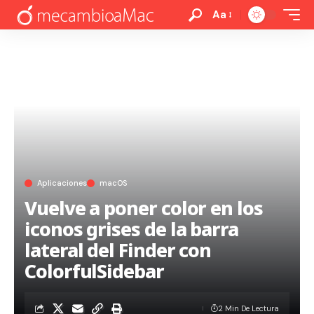
Aa
Aplicaciones
macOS
Vuelve a poner color en los
iconos grises de la barra
lateral del Finder con
ColorfulSidebar
2 Min De Lectura