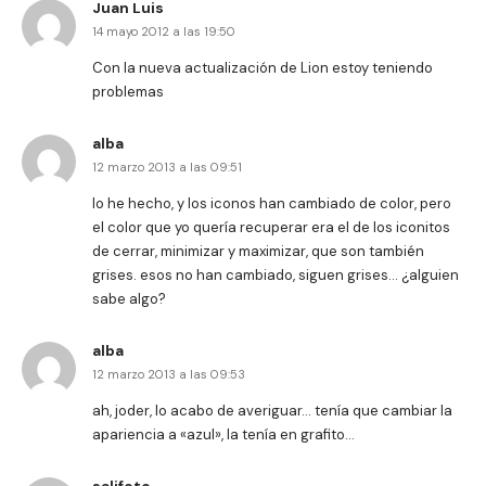
Juan Luis
14 mayo 2012 a las 19:50
Con la nueva actualización de Lion estoy teniendo
problemas
alba
12 marzo 2013 a las 09:51
lo he hecho, y los iconos han cambiado de color, pero
el color que yo quería recuperar era el de los iconitos
de cerrar, minimizar y maximizar, que son también
grises. esos no han cambiado, siguen grises… ¿alguien
sabe algo?
alba
12 marzo 2013 a las 09:53
ah, joder, lo acabo de averiguar… tenía que cambiar la
apariencia a «azul», la tenía en grafito…
salifoto