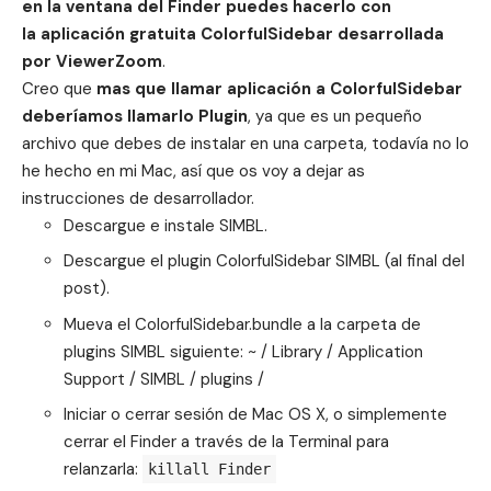
en la ventana del Finder puedes hacerlo con
la aplicación gratuita ColorfulSidebar desarrollada
por ViewerZoom
.
Creo que
mas que llamar aplicación a ColorfulSidebar
deberíamos llamarlo Plugin
, ya que es un pequeño
archivo que debes de instalar en una carpeta, todavía no lo
he hecho en mi Mac, así que os voy a dejar as
instrucciones de desarrollador.
Descargue e instale SIMBL.
Descargue el plugin ColorfulSidebar SIMBL (al final del
post).
Mueva el ColorfulSidebar.bundle a la carpeta de
plugins SIMBL siguiente: ~ / Library / Application
Support / SIMBL / plugins /
Iniciar o cerrar sesión de Mac OS X, o simplemente
cerrar el Finder a través de la Terminal para
relanzarla:
killall Finder