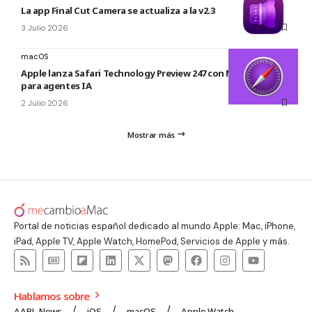
La app Final Cut Camera se actualiza a la v2.3
3 Julio 2026
macOS
Apple lanza Safari Technology Preview 247 con MCP Server
para agentes IA
2 Julio 2026
Mostrar más
Portal de noticias español dedicado al mundo Apple: Mac, iPhone,
iPad, Apple TV, Apple Watch, HomePod, Servicios de Apple y más.
Hablamos sobre
AAPL News
iOS
macOS
Apple Watch