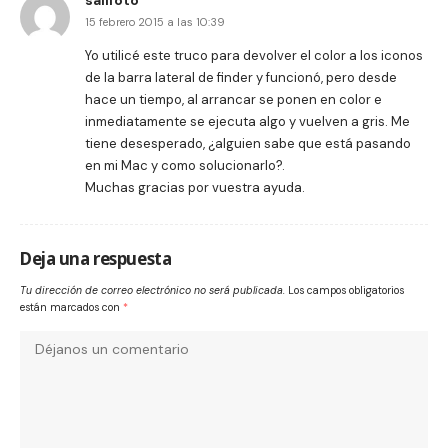
15 febrero 2015 a las 10:39
Yo utilicé este truco para devolver el color a los iconos
de la barra lateral de finder y funcionó, pero desde
hace un tiempo, al arrancar se ponen en color e
inmediatamente se ejecuta algo y vuelven a gris. Me
tiene desesperado, ¿alguien sabe que está pasando
en mi Mac y como solucionarlo?.
Muchas gracias por vuestra ayuda.
Deja una respuesta
Tu dirección de correo electrónico no será publicada.
Los campos obligatorios
están marcados con
*