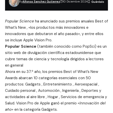
By
Alfonso Sanchez Gutierrez
10 Diciembre 2024
Popular Science
ha anunciado sus premios anuales Best of
What’s New , «los productos más innovadores e
innovadores que debutaron el año pasado», y entre ellos
se incluye Apple Vision Pro.
Popular Science
(también conocido como PopSci) es un
sitio web de divulgación científica estadounidense que
cubre temas de ciencia y tecnología dirigidos a lectores
en general
Ahora en su 37.º año, los premios
Best of What’s New
Awards
abarcan 10 categorías esenciales con 50
productos: Gadgets , Entretenimiento , Aeroespacial ,
Cuidado personal , Automoción , Ingeniería , Deportes y
actividades al aire libre , Hogar , Servicios de emergencia y
Salud. Vision Pro de Apple ganó el premio «
Innovación del
año
» en la categoría Gadgets.