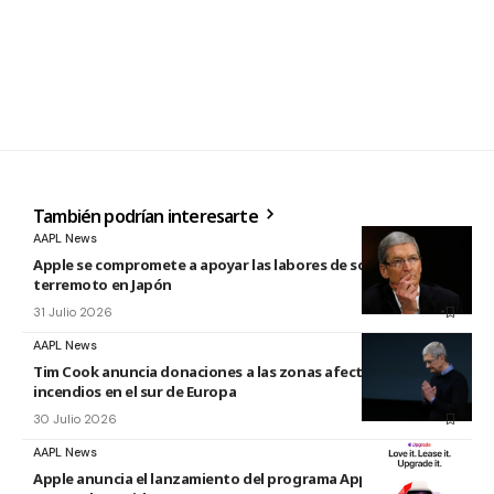
También podrían interesarte
AAPL News
Apple se compromete a apoyar las labores de socorro tras el
terremoto en Japón
31 Julio 2026
AAPL News
Tim Cook anuncia donaciones a las zonas afectadas por los
incendios en el sur de Europa
30 Julio 2026
AAPL News
Apple anuncia el lanzamiento del programa Apple Upgrade