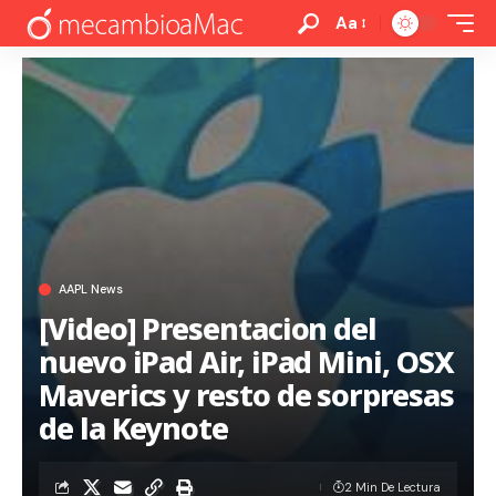
Aa
AAPL News
[Video] Presentacion del
nuevo iPad Air, iPad Mini, OSX
Maverics y resto de sorpresas
de la Keynote
2 Min De Lectura