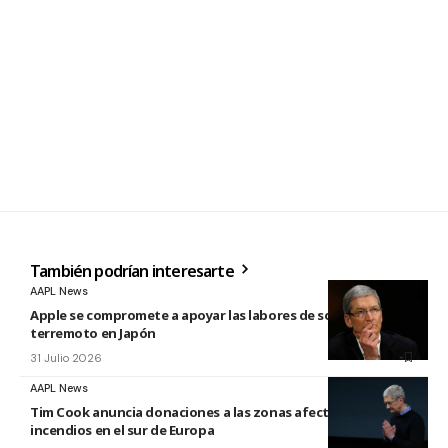
También podrían interesarte
AAPL News
Apple se compromete a apoyar las labores de socorro tras el
terremoto en Japón
31 Julio 2026
AAPL News
Tim Cook anuncia donaciones a las zonas afectadas por los
incendios en el sur de Europa