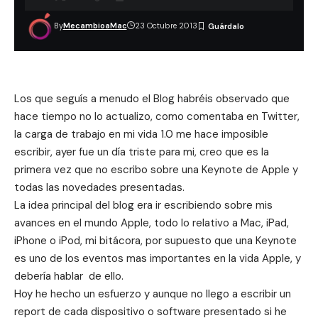
By
MecambioaMac
23 Octubre 2013
Los que seguís a menudo el Blog habréis observado que
hace tiempo no lo actualizo, como comentaba en
Twitter
,
la carga de trabajo en mi vida 1.0 me hace imposible
escribir, ayer fue un día triste para mi, creo que es la
primera vez que no escribo sobre una Keynote de Apple y
todas las novedades presentadas.
La idea principal del blog era ir escribiendo sobre mis
avances en el mundo Apple, todo lo relativo a Mac, iPad,
iPhone o iPod, mi bitácora, por supuesto que una Keynote
es uno de los eventos mas importantes en la vida Apple, y
debería hablar de ello.
Hoy he hecho un esfuerzo y aunque no llego a escribir un
report de cada dispositivo o software presentado si he