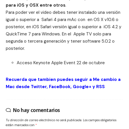
para iOS y OSX entre otros
.
Para poder ver el video debes tener instalado una versión
igual o superior a Safari 4 para mAc con en OS X v10.6 o
posterior, en iOS Safari versión igual o superior a iOS 4.2 y
QuickTime 7 para Windows.
En el Apple TV solo para
segunda o tercera generación y tener software 5.0.2 o
posterior.
Acceso
Keynote Apple Event
22 de octubre
Recuerda que tambien puedes seguir a Me cambio a
Mac desde
Twitter
,
FaceBook
,
Google+
y
RSS
No hay comentarios
Tu dirección de correo electrónico no será publicada.
Los campos obligatorios
están marcados con
*