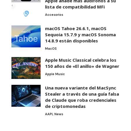
Apple añade más audífonos a su
lista de compatibilidad MFi
Accesorios
macOS Tahoe 26.6.1, macOS
Sequoia 15.7.9 y macOS Sonoma
14.8.9 están disponibles
MacOS
Apple Music Classical celebra los
150 años de «El anillo» de Wagner
Apple Music
Una nueva variante del MacSync
Stealer a través de una guía falsa
de Claude que roba credenciales
de criptomonedas
AAPL News