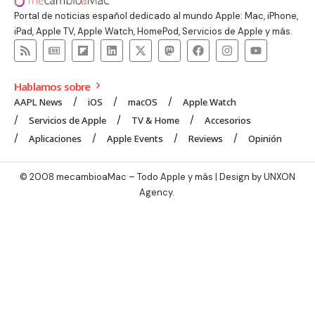
Portal de noticias español dedicado al mundo Apple: Mac, iPhone,
iPad, Apple TV, Apple Watch, HomePod, Servicios de Apple y más.
Hablamos sobre
AAPL News
iOS
macOS
Apple Watch
Servicios de Apple
TV & Home
Accesorios
Aplicaciones
Apple Events
Reviews
Opinión
© 2008 mecambioaMac – Todo Apple y más | Design by
UNXON
Agency
.